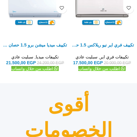
تكييف فري اير نيو ريلاكس 1.5 حصان بارد فقط – سبليت
تكييف ميديا ميشن برو 1.5 حصان بارد فقط – سبليت
تكييفات فري اير
,
سبليت عادي
تكييفات ميديا
,
سبليت عادي
21.500,00
EGP
17.500,00
EGP
24.200,00
EGP
20.000,00
EGP
اطلب من خلال واتساب
اطلب من خلال واتساب
أقوى
الخصومات