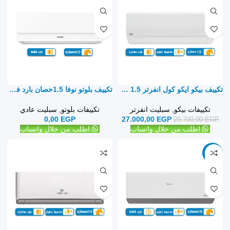
تكييف بيكو ايكو كول انفرتر 1.5 حصان بارد ساخن- سبليت
تكييف بلوتو نوفا 1.5حصان بارد فقط – سبليت
تكييفات بيكو
,
سبليت انفرتر
تكييفات بلوتو
,
سبليت عادي
0,00
EGP
27.000,00
EGP
29.700,00
EGP
اطلب من خلال واتساب
اطلب من خلال واتساب
-13%