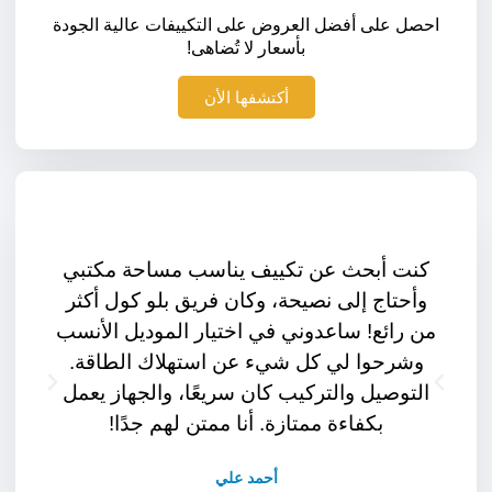
احصل على أفضل العروض على التكييفات عالية الجودة
بأسعار لا تُضاهى!
أكتشفها الأن
كنت أبحث عن تكييف يناسب مساحة مكتبي
التج
وأحتاج إلى نصيحة، وكان فريق بلو كول أكثر
السهل 
من رائع! ساعدوني في اختيار الموديل الأنسب
العر
وشرحوا لي كل شيء عن استهلاك الطاقة.
محترفً
التوصيل والتركيب كان سريعًا، والجهاز يعمل
مثالي
بكفاءة ممتازة. أنا ممتن لهم جدًا!
أحمد علي