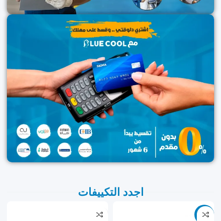
اجدد التكييفات
-9%