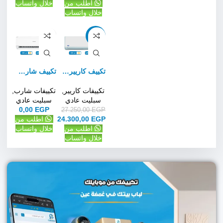
اطلب من
خلال واتساب
خلال واتساب
-11%
تكييف كاريير أوبتي ماكس برو 1.5 حصان بارد فقط – سبليت
تكييف شارب استاندرد 1.5حصان بارد فقط – سبليت
تكييفات كاريير
,
تكييفات شارب
,
سبليت عادي
سبليت عادي
0,00
EGP
27.250,00
EGP
EGP
24.300,00
اطلب من
اطلب من
خلال واتساب
خلال واتساب