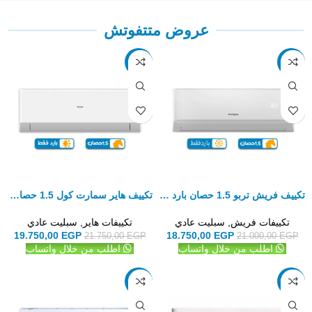
عروض متتفوتش
-9%
-11%
تكييف فريش تربو 1.5 حصان بارد فقط – سبليت
تكييف هاير سمارت كول 1.5 حصان بارد فقط – سبليت
تكييفات فريش
,
سبليت عادي
تكييفات هاير
,
سبليت عادي
19.750,00
EGP
18.750,00
EGP
21.750,00
EGP
21.000,00
EGP
اطلب من خلال واتساب
اطلب من خلال واتساب
-11%
-13%