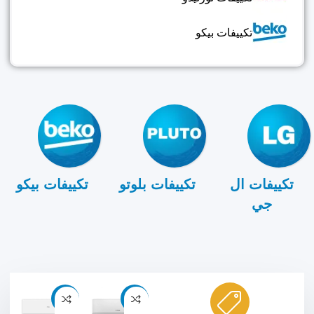
تكييفات بيكو
تكييفات ال
تكييفات بلوتو
تكييفات بيكو
جي
-9%
-11%