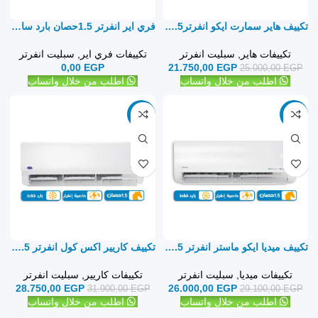
تكييف هاير سمارت ايكو انفرتر1.5 حصان بارد فقط – سبليت
فري اير انفرتر 1.5حصان بارد ساخن – سبليت
تكييفات هاير
,
سبليت انفرتر
تكييفات فري اير
,
سبليت انفرتر
0,00
EGP
21.750,00
EGP
25.000,00
EGP
اطلب من خلال واتساب
اطلب من خلال واتساب
-10%
-11%
تكييف ميديا ايكو ماستر انفرتر 1.5 حصان بارد فقط – سبليت
تكييف كاريير اكس كول انفرتر 1.5 حصان بارد فقط – سبليت
تكييفات ميديا
,
سبليت انفرتر
تكييفات كاريير
,
سبليت انفرتر
28.750,00
EGP
26.000,00
EGP
31.900,00
EGP
29.100,00
EGP
اطلب من خلال واتساب
اطلب من خلال واتساب