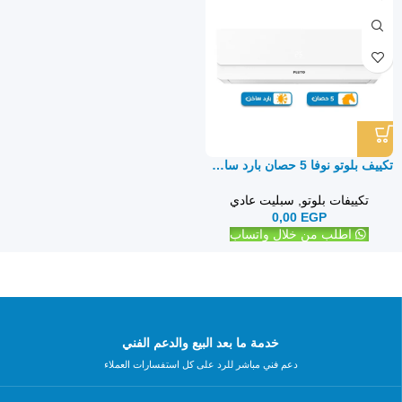
تكييف بلوتو نوفا 5 حصان بارد ساخن – سبليت
تكييفات بلوتو
,
سبليت عادي
0,00
EGP
اطلب من خلال واتساب
خدمة ما بعد البيع والدعم الفني
دعم فني مباشر للرد على كل استفسارات العملاء