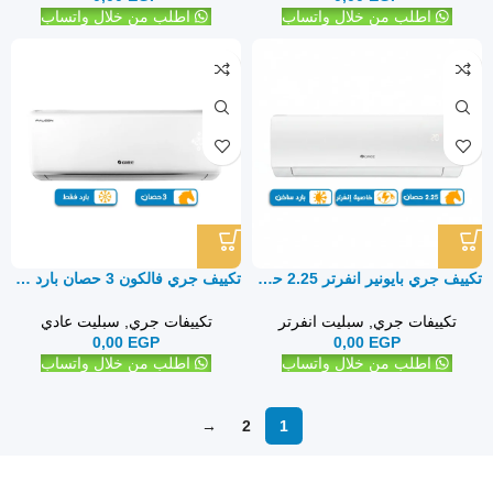
اطلب من خلال واتساب
اطلب من خلال واتساب
تكييف جري بايونير انفرتر 2.25 حصان بارد ساخن – سبليت
تكييف جري فالكون 3 حصان بارد فقط – سبليت
تكييفات جري
,
سبليت انفرتر
تكييفات جري
,
سبليت عادي
0,00
EGP
0,00
EGP
اطلب من خلال واتساب
اطلب من خلال واتساب
→
2
1