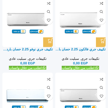
تكييف جري فالكون 2.25 حصان بارد ساخن – سبليت
تكييف جري نوفو 2.25 حصان بارد فقط – سبليت
تكييفات جري
,
سبليت عادي
تكييفات جري
,
سبليت عادي
0,00
EGP
0,00
EGP
اطلب من خلال واتساب
اطلب من خلال واتساب