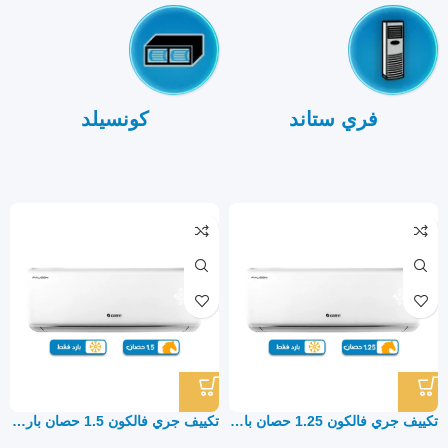
فري ستاند
كونسيلد
تكييف جري فالكون 1.25 حصان بارد فقط – سبليت
تكييف جري فالكون 1.5 حصان بارد فقط – سبليت