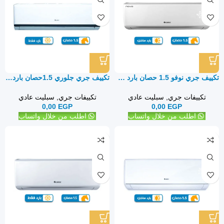
تكييف جري نوفو 1.5 حصان بارد ساخن – سبليت
تكييف جري جلوري 1.5حصان بارد فقط – سبليت
تكييفات جري
,
سبليت عادي
تكييفات جري
,
سبليت عادي
0,00
EGP
0,00
EGP
اطلب من خلال واتساب
اطلب من خلال واتساب