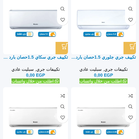
تكييف جري جلوري 1.5حصان بارد ساخن – سبليت
تكييف جري سكاي 1.5حصان بارد فقط Gree Sky – سبليت
تكييفات جري
,
سبليت عادي
تكييفات جري
,
سبليت عادي
0,00
EGP
0,00
EGP
اطلب من خلال واتساب
اطلب من خلال واتساب