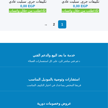
تكييفات جري
,
سبليت عادي
تكييفات جري
,
سبليت عادي
0,00
EGP
0,00
EGP
اطلب من خلال واتساب
اطلب من خلال واتساب
→
2
1
خدمة ما بعد البيع والدعم الفني
دعم فني مباشر للرد على كل استفسارات العملاء
استشارات وتوصية بالموديل المناسب
فريقنا المختص يساعدك في اختيار التكييف المناسب
عروض وخصومات دورية