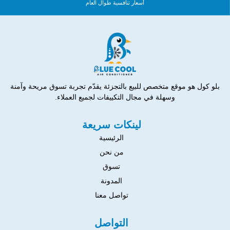
أسعار تنافسية طوال العام
بلو كول هو موقع متخصص للبيع بالتجزئة يقدّم تجربة تسوق مريحة وآمنة
وسهلة في مجال التكييفات لجميع العملاء.
لينكات سريعة
الرئيسية
من نحن
تسوق
المدونة
تواصل معنا
التواصل