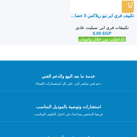
تكييف فري اير نيو ريلاكس 3 حصان بارد ساخن – سبليت
تكييفات فري اير
,
سبليت عادي
0,00
EGP
اطلب من خلال واتساب
خدمة ما بعد البيع والدعم الفني
دعم فني مباشر للرد على كل استفسارات العملاء
استشارات وتوصية بالموديل المناسب
فريقنا المختص يساعدك في اختيار التكييف المناسب