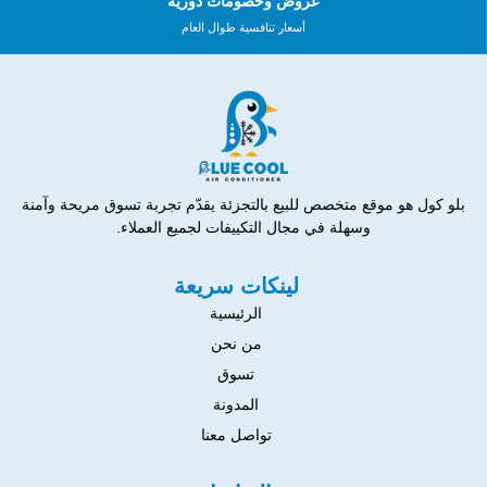
عروض وخصومات دورية
أسعار تنافسية طوال العام
بلو كول هو موقع متخصص للبيع بالتجزئة يقدّم تجربة تسوق مريحة وآمنة
وسهلة في مجال التكييفات لجميع العملاء.
لينكات سريعة
الرئيسية
من نحن
تسوق
المدونة
تواصل معنا