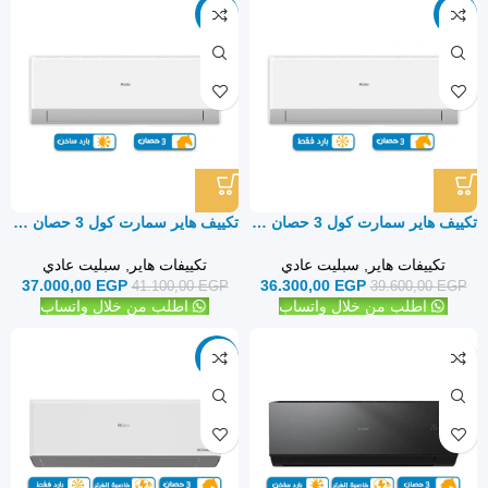
-10%
-8%
تكييف هاير سمارت كول 3 حصان بارد فقط – سبليت
تكييف هاير سمارت كول 3 حصان بارد ساخن – سبليت
تكييفات هاير
,
سبليت عادي
تكييفات هاير
,
سبليت عادي
37.000,00
EGP
36.300,00
EGP
41.100,00
EGP
39.600,00
EGP
اطلب من خلال واتساب
اطلب من خلال واتساب
-10%