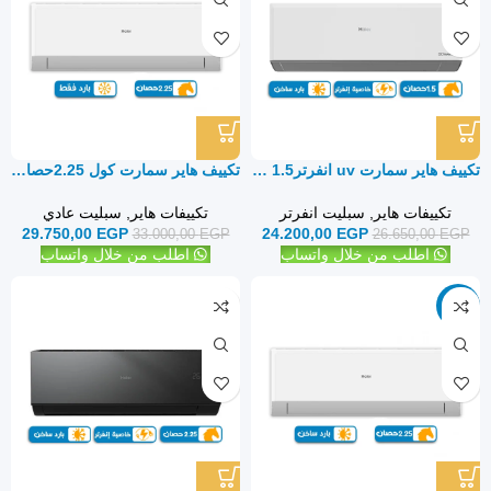
تكييف هاير سمارت uv انفرتر1.5 حصان بارد ساخن – سبليت
تكييف هاير سمارت كول 2.25حصان بارد فقط – سبليت
تكييفات هاير
,
سبليت انفرتر
تكييفات هاير
,
سبليت عادي
29.750,00
EGP
24.200,00
EGP
33.000,00
EGP
26.650,00
EGP
اطلب من خلال واتساب
اطلب من خلال واتساب
-10%