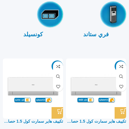
فري ستاند
كونسيلد
-9%
-9%
تكييف هاير سمارت كول 1.5 حصان بارد فقط – سبليت
تكييف هاير سمارت كول 1.5 حصان بارد ساخن – سبليت