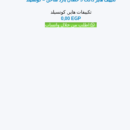
تكييفات هاير
,
كونسيلد
0,00
EGP
اطلب من خلال واتساب