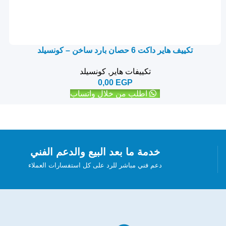
تكييف هاير داكت 6 حصان بارد ساخن – كونسيلد
تكييفات هاير
,
كونسيلد
0,00
EGP
اطلب من خلال واتساب
خدمة ما بعد البيع والدعم الفني
دعم فني مباشر للرد على كل استفسارات العملاء