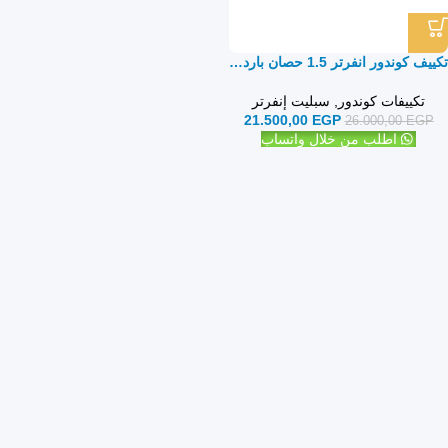
تكييف كوندور انفرتر 1.5 حصان بارد ساخن – سبليت
تكييفات كوندور
,
سبليت إنفرتر
21.500,00
EGP
26.000,00
EGP
اطلب من خلال واتساب