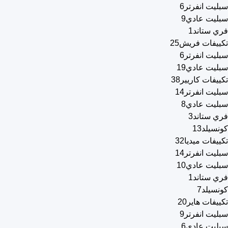
سبليت انفرتر
6
سبليت عادي
9
فري ستاند
1
تكييفات فريش
25
سبليت انفرتر
6
سبليت عادي
19
تكييفات كاريير
38
سبليت انفرتر
14
سبليت عادي
8
فري ستاند
3
كونسيلد
13
تكييفات ميديا
32
سبليت انفرتر
14
سبليت عادي
10
فري ستاند
1
كونسيلد
7
تكييفات هاير
20
سبليت انفرتر
9
سبليت عادي
6