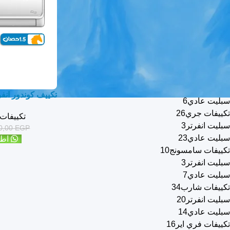
سبليت انفرتر
9
تكييفات كوندور
3
سبليت إنفرتر
3
تكييفات تورنيدو
10
سبليت انفرتر
4
سبليت عادي
6
تكييفات تي سي ال
12
سبليت انفرتر
6
سبليت عادي
6
تكييفات جري
26
تكييفات 
سبليت انفرتر
3
0,00
EGP
سبليت عادي
23
اطل
تكييفات سامسونج
10
سبليت انفرتر
3
سبليت عادي
7
تكييفات شارب
34
سبليت انفرتر
20
سبليت عادي
14
تكييفات فري اير
16