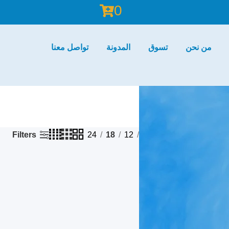
0
من نحن
تسوق
المدونة
تواصل معنا
Filters
24
18
12
9
Show