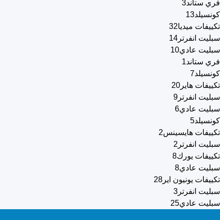
فري ستاند
3
كونسيلد
13
تكييفات ميديا
32
سبليت انفرتر
14
سبليت عادي
10
فري ستاند
1
كونسيلد
7
تكييفات هاير
20
سبليت انفرتر
9
سبليت عادي
6
كونسيلد
5
تكييفات هايسينس
2
سبليت انفرتر
2
تكييفات يورك
8
سبليت عادي
8
تكييفات يونيون اير
28
سبليت انفرتر
3
سبليت عادي
25