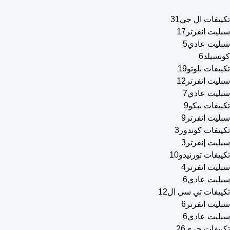
تكييفات ال جي
31
سبليت انفرتر
17
سبليت عادي
5
كونسيلد
6
تكييفات بلوتو
19
سبليت انفرتر
12
سبليت عادي
7
تكييفات بيكو
9
سبليت انفرتر
9
تكييفات كوندور
3
سبليت إنفرتر
3
تكييفات تورنيدو
10
سبليت انفرتر
4
سبليت عادي
6
تكييفات تي سي ال
12
سبليت انفرتر
6
سبليت عادي
6
تكييفات جري
26