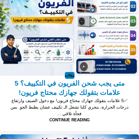
مقالات
متى يجب شحن الفريون في التكييف؟ 5
علامات بتقولك جهازك محتاج فريون!
✅5 علامات بتقولك جهازك محتاج فريون! مع دخول الصيف وارتفاع
درجات الحرارة، بنجري كلنا نشغل الـ تكييف عشان يظبط الجو. بس
فجأة تلاقي ...
CONTINUE READING