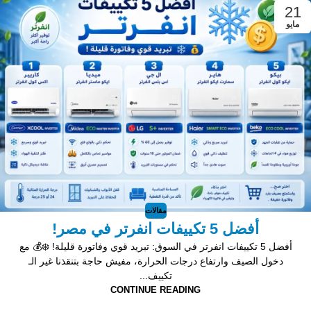
21
مايو
مقالات
أفضل 5 تكييفات انفرتر في مصر!
أفضل 5 تكييفات انفرتر في السوق: تبريد قوي وفاتورة قليلة! ❄️💰 مع
دخول الصيف وارتفاع درجات الحرارة، مفيش حاجة بتنقذنا غير الـ
تكييف...
CONTINUE READING