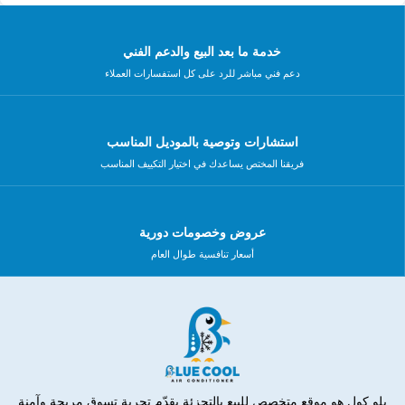
خدمة ما بعد البيع والدعم الفني
دعم فني مباشر للرد على كل استفسارات العملاء
استشارات وتوصية بالموديل المناسب
فريقنا المختص يساعدك في اختيار التكييف المناسب
عروض وخصومات دورية
أسعار تنافسية طوال العام
بلو كول هو موقع متخصص للبيع بالتجزئة يقدّم تجربة تسوق مريحة وآمنة