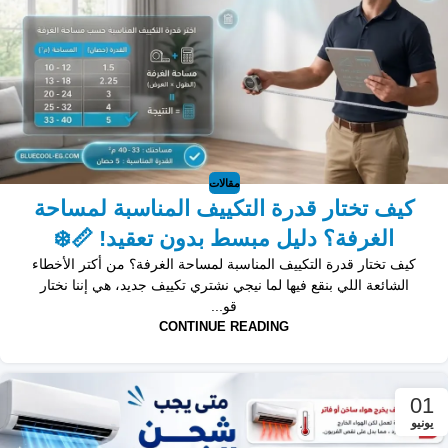
مقالات
كيف تختار قدرة التكييف المناسبة لمساحة
الغرفة؟ دليل مبسط بدون تعقيد! 📏❄️
كيف تختار قدرة التكييف المناسبة لمساحة الغرفة؟ من أكتر الأخطاء
الشائعة اللي بنقع فيها لما نيجي نشتري تكييف جديد، هي إننا نختار
قو...
CONTINUE READING
01
يونيو