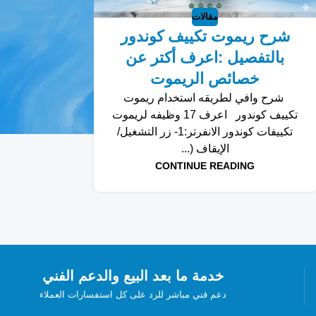
مقالات
شرح ريموت تكييف كوندور
بالتفصيل :اعرف أكتر عن
خصائص الريموت
شرح وافي لطريقه استخدام ريموت
تكييف كوندور اعرف 17 وظيفه لريموت
تكييفات كوندور الانفرتر:1- زر التشغيل/
الإيقاف (...
CONTINUE READING
خدمة ما بعد البيع والدعم الفني
دعم فني مباشر للرد على كل استفسارات العملاء