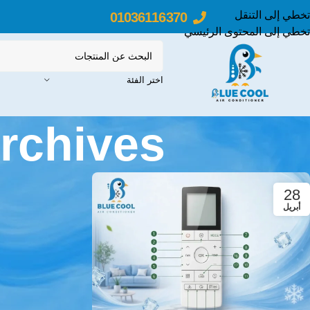
تخطي إلى التنقل
01036116370
تخطي إلى المحتوى الرئيسي
اختر الفئة
Tag Archives: اق
28
أبريل