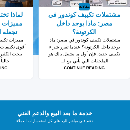
مقالات
مشتملات تكييف كوندور في
لماذا تخت
مصر: ماذا يوجد داخل
مميزات ت
الكرتونة؟
تجعله 
مشتملات تكييف كوندور في مصر: ماذا
مميزات تكيي
يوجد داخل الكرتونة؟ عندما تقرر شراء
أقوى تكييفات 
تكييف جديد، فإن أول ما يشغل بالك هو
يبحث الكثير
الملحقات التي تأتي مع ا...
حالياً
CONTINUE READING
ING
خدمة ما بعد البيع والدعم الفني
دعم فني مباشر للرد على كل استفسارات العملاء