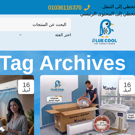
تخطي إلى التنقل
01036116370
تخطي إلى المحتوى الرئيسي
اختر الفئة
Tag Archives: تكييف انفرتر / توفير الكهرباء
16
16
أبريل
أبريل