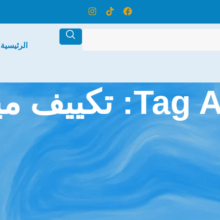
الرئيسية
ف ميديا تربو