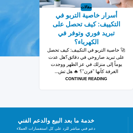
مقالات
أسرار خاصية التربو في
التكييف: كيف تحصل على
تبريد فوري وتوفر في
الكهرباء؟
🚀 خاصية التربو في التكييف: كيف تحصل
على تبريد صاروخي في دقائق؟هل عدت
يوماً إلى منزلك في عز الظهر ووجدت
الغرفة كأنها "فرن"؟ 🔥 هل تش...
CONTINUE READING
خدمة ما بعد البيع والدعم الفني
دعم فني مباشر للرد على كل استفسارات العملاء