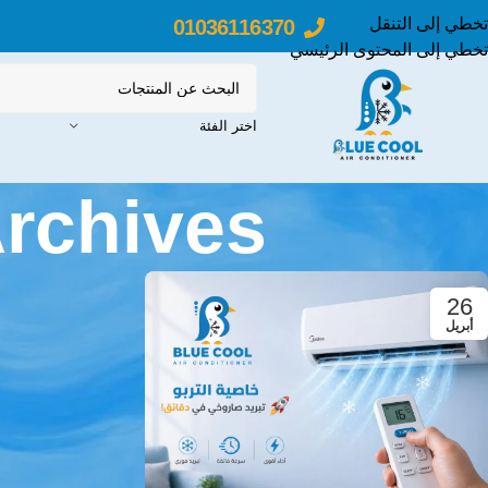
تخطي إلى التنقل
01036116370
تخطي إلى المحتوى الرئيسي
اختر الفئة
Tag Archives: تكيي
26
أبريل