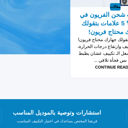
مقالات
شحن الفريون في
التكييف؟ 5 علامات بتقولك
 محتاج فريون!
بتقولك جهازك محتاج فريون!
ف وارتفاع درجات الحرارة،
شغل الـ تكييف عشان يظبط
 بس فجأة تلاقي ...
CONTINUE READ
استشارات وتوصية بالموديل المناسب
فريقنا المختص يساعدك في اختيار التكييف المناسب