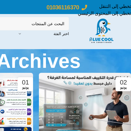
تخطي إلى التنقل
01036116370
تخطي إلى المحتوى الرئيسي
اختر الفئة
Tag Archives: تكييف
01
02
يونيو
يونيو