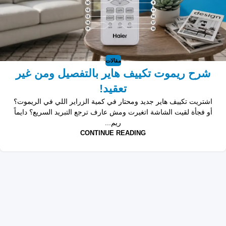
مقالات
شرح ريموت تكييف هاير بالتفصيل ومن غير
تعقيد!
اشتريت تكييف هاير جديد ومحتار في كمية الزراير اللي في الريموت؟
أو فجأة لقيت الشاشة اتغيرت ومش عارف ترجع التبريد السريع؟ دايماً
ريم...
CONTINUE READING