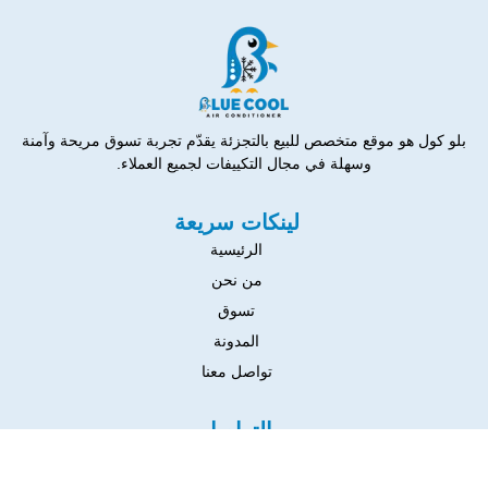
بلو كول هو موقع متخصص للبيع بالتجزئة يقدّم تجربة تسوق مريحة وآمنة
وسهلة في مجال التكييفات لجميع العملاء.
لينكات سريعة
الرئيسية
من نحن
تسوق
المدونة
تواصل معنا
التواصل
١٧ شارع ١ حدايق حلوان بجوار محكمه الاسره