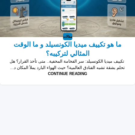
مقالات
ما هو تكييف ميديا الكونسيلد و ما الوقت
المثالي لتركيبه؟
تكييف ميديا الكونسيلد: سر الفخامة المخفية.. متى تأخذ القرار؟ هل
تحلم بشقة تشبه الفنادق العالمية؟ حيث الهواء البارد يملأ المكان د...
CONTINUE READING