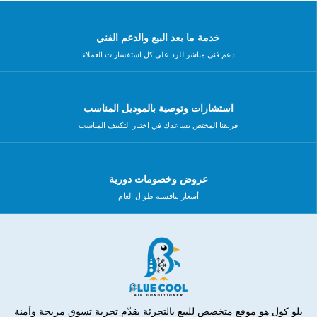
خدمة ما بعد البيع والدعم الفني
دعم فني مباشر للرد على كل استفسارات العملاء
استشارات وتوصية بالموديل المناسب
فريقنا المختص يساعدك في اختيار التكييف المناسب
عروض وخصومات دورية
أسعار تنافسية طوال العام
بلو كول هو موقع متخصص للبيع بالتجزئة يقدّم تجربة تسوق مريحة وآمنة