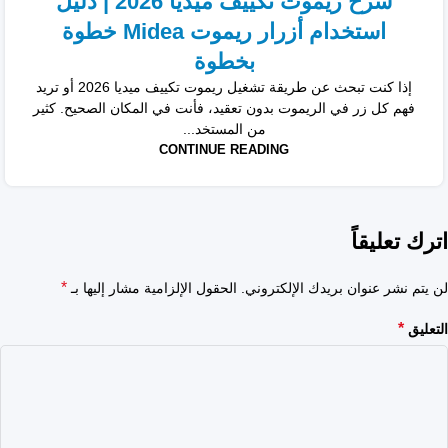
شرح ريموت تكييف ميديا 2026 | دليل
استخدام أزرار ريموت Midea خطوة
بخطوة
إذا كنت تبحث عن طريقة تشغيل ريموت تكييف ميديا 2026 أو تريد
فهم كل زر في الريموت بدون تعقيد، فأنت في المكان الصحيح. كثير
من المستخد...
CONTINUE READING
اترك تعليقاً
*
لن يتم نشر عنوان بريدك الإلكتروني.
الحقول الإلزامية مشار إليها بـ
*
التعليق