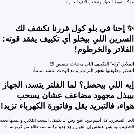
ممكن تبوظ الجهاز وتدفعك آلاف الجنيهات.
✨ إحنا في بلو كول قررنا نكشف لك
السرين اللي بيخلو أي تكييف يفقد قوته:
الفلاتر والخرطوم!
الفلاتر: “رئة” التكييف اللي محتاجة تتنفس 😷
الفلاتر وظيفتها تحجز التراب، ومع الوقت بتتسد تماماً.
إيه اللي بيحصل؟ لما الفلتر يتسد، الجهاز
بيبذل مجهود مضاعف عشان يسحب
هواء، فالتبريد يقل وفاتورة الكهرباء تزيد!
الحل السحري: كل أسبوعين، افتح وش الـ تكييف، اسحب الفلاتر، واغسلها تحت
الحنفية بميه بس. هتحس إن الجهاز رجع جديد وكأنه لسه طالع من كرتونته. ✨