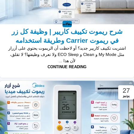
مقالات
شرح ريموت تكييف كاريير | وظيفة كل زر
في ريموت Carrier وطريقة استخدامه
اشتريت تكييف كاريير جديد؟ أو لاحظت أن الريموت يحتوي على أزرار
مثل My Mode و Clean و ECO Sleep ولا تعرف وظيفتها؟ لا تقلق،
لأن هذا ...
CONTINUE READING
27
يونيو