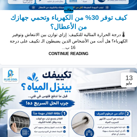
مقالات
كيف توفر 30% من الكهرباء وتحمي جهازك
من الأعطال؟
🌡️ درجة الحرارة المثالية للتكييف: إزاي توازن بين الانتعاش وتوفير
الكهرباء؟ هل أنت من الأشخاص الذين يضبطون الـ تكييف على درجة
16 ب...
CONTINUE READING
13
مايو