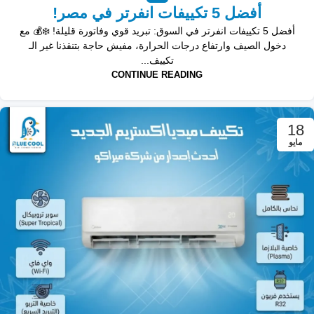
أفضل 5 تكييفات انفرتر في مصر!
أفضل 5 تكييفات انفرتر في السوق: تبريد قوي وفاتورة قليلة! ❄️💰 مع
دخول الصيف وارتفاع درجات الحرارة، مفيش حاجة بتنقذنا غير الـ
تكييف...
CONTINUE READING
18
مايو