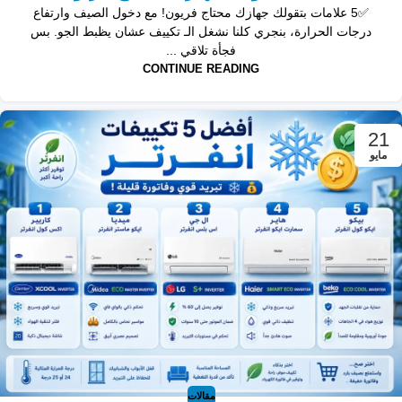
✅5 علامات بتقولك جهازك محتاج فريون! مع دخول الصيف وارتفاع
درجات الحرارة، بنجري كلنا نشغل الـ تكييف عشان يظبط الجو. بس
فجأة تلاقي ...
CONTINUE READING
21
مايو
مقالات