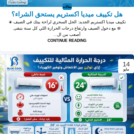
مقالات
هل تكييف ميديا اكستريم يستحق الشراء؟
تكييف ميديا اكستريم الجديد: الحل السحري لراحة بيتك في الصيف ☀️
❄️ مع دخول الصيف وارتفاع درجات الحرارة اللي كل سنة بتبقى
أصعب من ال...
CONTINUE READING
14
مايو