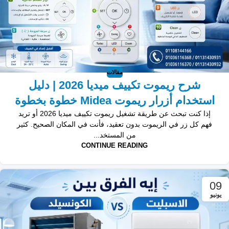
مقالات
شرح ريموت تكييف ميديا 2026 | دليل
استخدام أزرار ريموت Midea خطوة بخطوة
إذا كنت تبحث عن طريقة تشغيل ريموت تكييف ميديا 2026 أو تريد
فهم كل زر في الريموت بدون تعقيد، فأنت في المكان الصحيح. كثير
من المستخد...
CONTINUE READING
09
يونيو