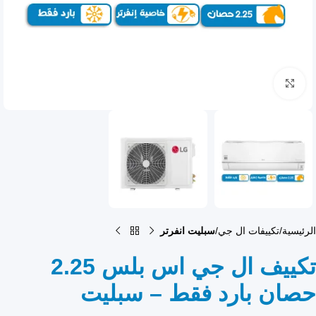
انقر للتكبير
الرئيسية
تكييفات ال جي
سبليت انفرتر
تكييف ال جي اس بلس 2.25
حصان بارد فقط – سبليت