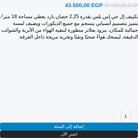
43.500,00
EGP
47.900,00
EGP
تكييف إل جي إس بلس بقدرة 2.25 حصان بارد يغطي مساحة 18 متر²،
يتميز بتصميم أنسيابي ينسجم مع جميع الديكورات ويضيف لمسة
جمالية للمكان، مزود بفلاتر متطورة لتنقية الهواء من الأتربة والشوائب
الدقيقة، ليمنحك هواءً صحيًا ونقيًا وتجربة مريحة داخل الغرفة.
إضافة إلى السلة
اشترِ الآن