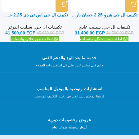
تكييف ال جي هيرو 2.25 حصان بارد فقط – سبليت
تكييف ال جي اس تي دي 2.25 حصان بارد فقط – سبليت
تكييفات ال جي
,
سبليت عادي
تكييفات ال جي
,
سبليت انفرتر
41.500,00
EGP
31.400,00
EGP
45.650,00
EGP
34.500,00
EGP
اطلب من خلال واتساب
اطلب من خلال واتساب
خدمة ما بعد البيع والدعم الفني
دعم فني مباشر للرد على كل استفسارات العملاء
استشارات وتوصية بالموديل المناسب
فريقنا المختص يساعدك في اختيار التكييف المناسب
عروض وخصومات دورية
أسعار تنافسية طوال العام