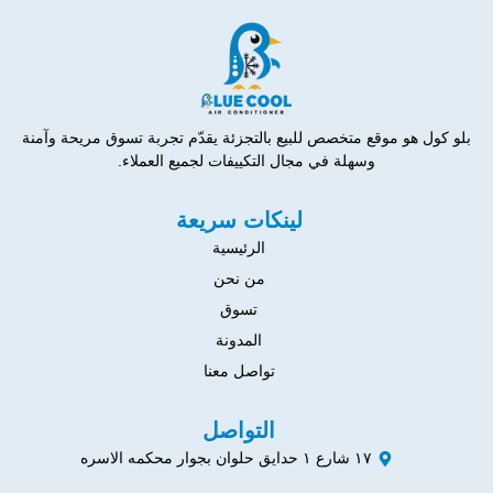
بلو كول هو موقع متخصص للبيع بالتجزئة يقدّم تجربة تسوق مريحة وآمنة
وسهلة في مجال التكييفات لجميع العملاء.
لينكات سريعة
الرئيسية
من نحن
تسوق
المدونة
تواصل معنا
التواصل
١٧ شارع ١ حدايق حلوان بجوار محكمه الاسره