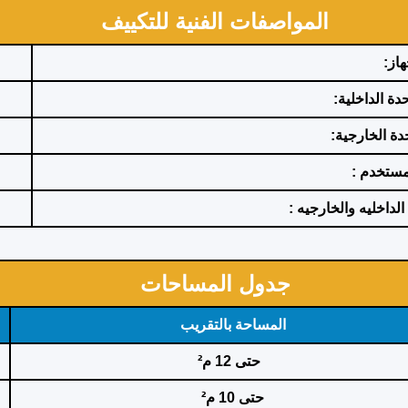
المواصفات الفنية للتكييف
از:
حدة الداخلية:
حدة الخارجية:
لمستخدم :
الداخليه والخارجيه :
جدول المساحات
المساحة بالتقريب
حتى 12 م²
حتى 10 م²