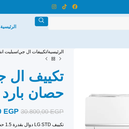
الرئيسية
الرئيسية
تكييفات ال جي
سبليت انف
حصان بارد 
0
EGP
30.800,00
EGP