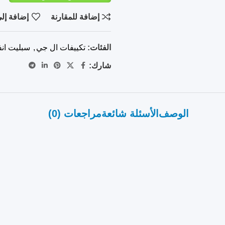
إضافة للمقارنة
إضافة إلى
الفئات:
تكييفات ال جي
,
سبليت انف
شارك:
الوصف
الأسئلة شائعة
مراجعات (0)