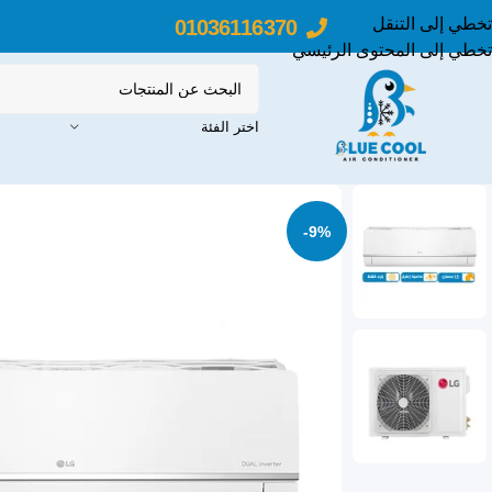
تخطي إلى التنقل
01036116370
تخطي إلى المحتوى الرئيسي
اختر الفئة
-9%