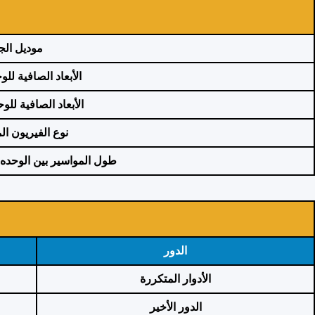
موديل الجه
الأبعاد الصافية للو
الأبعاد الصافية للو
نوع الفيريون ا
طول المواسير ب
ين الوحده 
الدور
الأدوار المتكررة
الدور الأخير