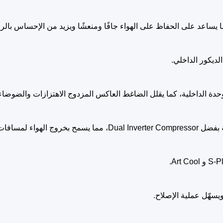
 يساعد على الحفاظ على الهواء جافًا ومنعشًا ويزيد من الإحساس بالرا
ديكور الداخلي.
حات في وقت أقل.
سهّل عملية الإصلاح.