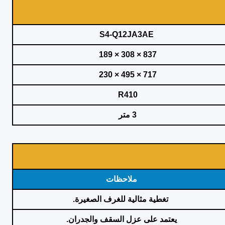
S4-Q12JA3AE
837 × 308 × 189
717 × 495 × 230
R410
3 متر
ملاحظات
تغطية مثالية للغرف الصغيرة.
يعتمد على عزل السقف والجدران.