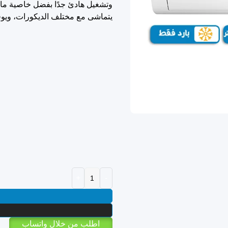
وتشغيل هادئ جدًا بفضل خاصية مانع ا
يتماشى مع مختلف الديكورات، ويوفر ت
اطلب من خلال واتساب