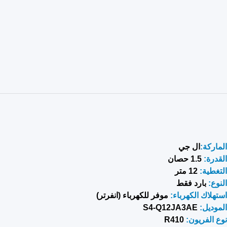
الماركة:
ال جي
القدرة:
1.5 حصان
التغطية:
12 متر
النوع:
بارد فقط
استهلاك الكهرباء:
موفر للكهرباء (انفرتر)
الموديل:
S4-Q12JA3AE
نوع الفريون:
R410