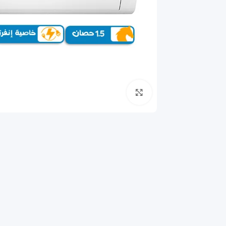
انقر للتكبير