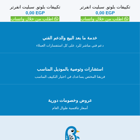
تكييفات بلوتو
,
سبليت انفرتر
تكييفات بلوتو
,
سبليت انفرتر
0,00
EGP
0,00
EGP
اطلب من خلال واتساب
اطلب من خلال واتساب
خدمة ما بعد البيع والدعم الفني
دعم فني مباشر للرد على كل استفسارات العملاء
استشارات وتوصية بالموديل المناسب
فريقنا المختص يساعدك في اختيار التكييف المناسب
عروض وخصومات دورية
أسعار تنافسية طوال العام