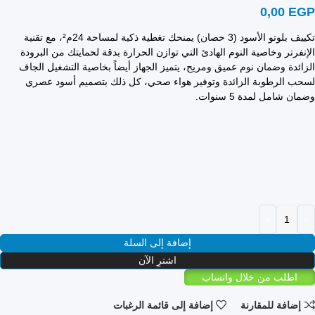
0,00
EGP
تكييف بلوتو الأسود (3 حصان) يمنحك تغطية ذكية لمساحة 24م²، مع تقنية
الإنفرتر وخاصية النوم الهادئ التي توازن الحرارة بدقة لحمايتك من البرودة
الزائدة وضمان نوم عميق ومريح، يتميز الجهاز أيضاً بخاصية التشغيل الجاف
لسحب الرطوبة الزائدة وتوفير هواء صحي، كل ذلك بتصميم أسود عصري
وضمان شامل لمدة 5 سنوات.
إضافة إلى السلة
اشترِ الآن
اطلب من خلال واتساب
إضافة للمقارنة
إضافة إلى قائمة الرغبات