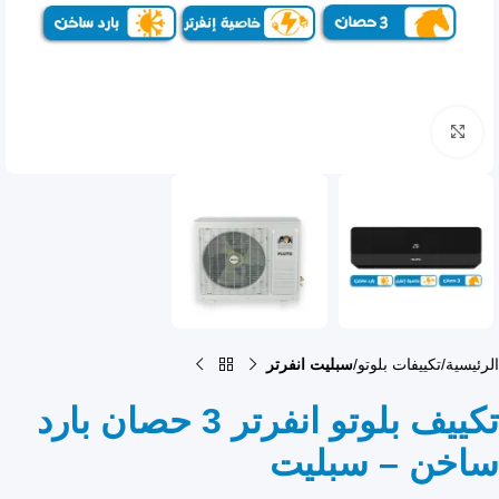
انقر للتكبير
الرئيسية
تكييفات بلوتو
سبليت انفرتر
تكييف بلوتو انفرتر 3 حصان بارد
ساخن – سبليت