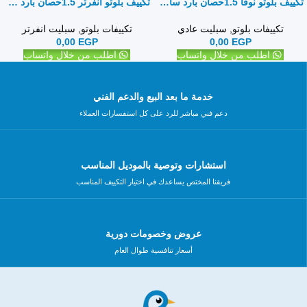
تكييف بلوتو نوفا 1.5حصان بارد ساخن – سبليت
تكييف بلوتو انفرتر 1.5حصان بارد ساخن – سبليت
تكييفات بلوتو
,
سبليت عادي
تكييفات بلوتو
,
سبليت انفرتر
0,00
EGP
0,00
EGP
اطلب من خلال واتساب
اطلب من خلال واتساب
خدمة ما بعد البيع والدعم الفني
دعم فني مباشر للرد على كل استفسارات العملاء
استشارات وتوصية بالموديل المناسب
فريقنا المختص يساعدك في اختيار التكييف المناسب
عروض وخصومات دورية
أسعار تنافسية طوال العام