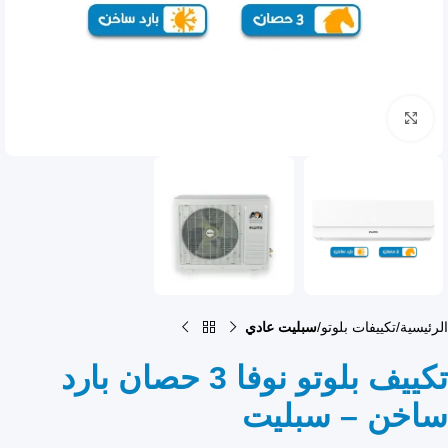
انقر للتكبير
الرئيسية
تكييفات بلوتو
سبليت عادي
تكييف بلوتو نوفا 3 حصان بارد
ساخن – سبليت