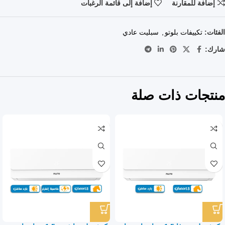
إضافة للمقارنة
إضافة إلى قائمة الرغبات
الفئات:
تكييفات بلوتو
,
سبليت عادي
شارك:
منتجات ذات صلة