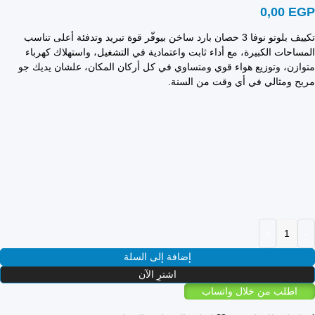
0,00
EGP
تكييف بلوتو نوفا 3 حصان بارد ساخن بيوفّر قوة تبريد وتدفئة أعلى تناسب
المساحات الكبيرة، مع أداء ثابت واعتمادية في التشغيل، واستهلاك كهرباء
متوازن، وتوزيع هواء قوي ومتساوي في كل أركان المكان، علشان يديك جو
مريح ومثالي في أي وقت من السنة.
إضافة إلى السلة
اشترِ الآن
اطلب من خلال واتساب