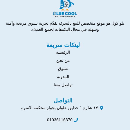
بلو كول هو موقع متخصص للبيع بالتجزئة يقدّم تجربة تسوق مريحة وآمنة
وسهلة في مجال التكييفات لجميع العملاء.
لينكات سريعة
الرئيسية
من نحن
تسوق
المدونة
تواصل معنا
التواصل
١٧ شارع ١ حدايق حلوان بجوار محكمه الاسره
01036116370