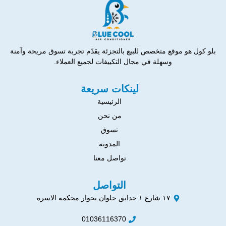
بلو كول هو موقع متخصص للبيع بالتجزئة يقدّم تجربة تسوق مريحة وآمنة
وسهلة في مجال التكييفات لجميع العملاء.
لينكات سريعة
الرئيسية
من نحن
تسوق
المدونة
تواصل معنا
التواصل
١٧ شارع ١ حدايق حلوان بجوار محكمه الاسره
01036116370