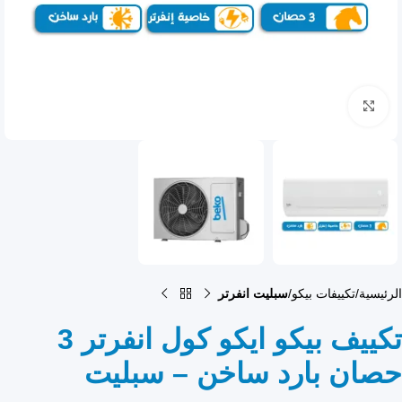
انقر للتكبير
الرئيسية
تكييفات بيكو
سبليت انفرتر
تكييف بيكو ايكو كول انفرتر 3
حصان بارد ساخن – سبليت