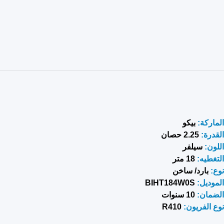
الماركة:
بيكو
القدرة:
2.25 حصان
اللون:
سيلفر
التغطيه:
18 متر
نوع:
بارد/ ساخن
الموديل
:
BIHT184W0S
الضمان:
10 سنوات
نوع الفريون:
R410