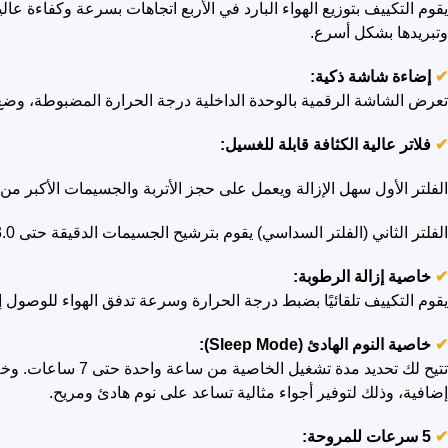
يقوم التكييف بتوزيع الهواء البارد في الأربع اتجاهات بسرعة وكفاءة عا
وتبريدها بشكل أسرع.
✔
إضاءة شاشة ذكية:
تعرض الشاشة الرقمية بالوحدة الداخلية درجة الحرارة المضبوطة، وضع ا
✔
فلاتر عالية الكثافة قابلة للغسيل:
الفلتر الأول سهل الإزالة ويعمل على حجز الأتربة والجسيمات الأكبر من 3 ميكرون.
الفلتر الثاني (الفلتر السداسي) يقوم بترشيح الجسيمات الدقيقة حتى 3.0 ميكرون بفضل خاصية الشحن الكهروستاتيكي، مما يضمن هواءً أكثر نقاءً.
✔
خاصية إزالة الرطوبة:
يقوم التكييف تلقائيًا بضبط درجة الحرارة وسرعة تدفق الهواء للوصول إ
✔
خاصية النوم الهادئ (Sleep Mode):
إضافية، وذلك لتوفير أجواء مثالية تساعد على نوم هادئ ومريح.
✔
5 سرعات للمروحة: