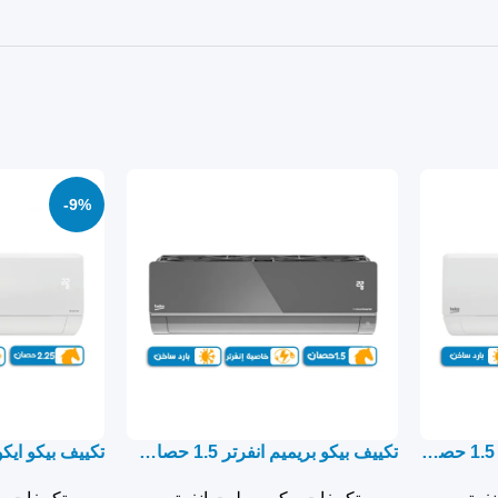
-9%
تكييف بيكو ايكو كول انفرتر 1.5 حصان بارد ساخن- سبليت
تكييف بيكو بريميم انفرتر 1.5 حصان بارد ساخن – سبليت