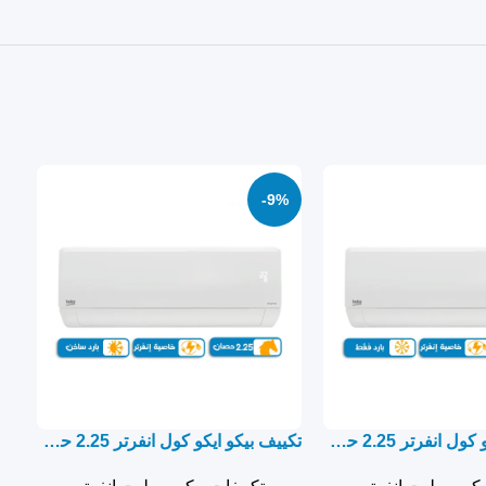
-9%
تكييف بيكو ايكو كول انفرتر 2.25 حصان بارد فقط – سبليت
تكييف بيكو ايكو كول انفرتر 2.25 حصان بارد ساخن – سبليت