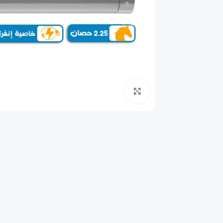
انقر للتكبير