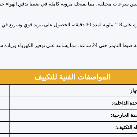
 خمس سرعات مختلفة، مما يمنحك مرونة كاملة في ضبط تدفق الهواء ح
أقل وقت ممكن.
الكهرباء وزيادة سهولة الاستخدام.
المواصفات الفنية للتكييف
هاز:
دة الداخلية:
حدة الخارجية:
 التكثيف: