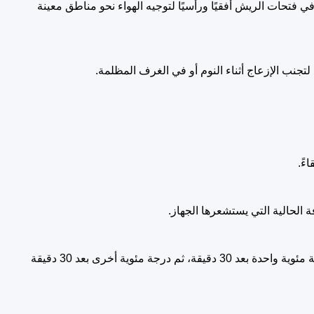
ي فتحات الريش أفقيًا ورأسيًا لتوجيه الهواء نحو مناطق معينة
جنب الإزعاج أثناء النوم أو في الغرف المظلمة.
 الحالية التي يستشعرها الجهاز.
تتيح لك تحديد مدة تشغيل الخاصية من ساعة واحدة حتى 7 ساعات. وخلال العمل في وضعي التبريد أو إزالة الرطوبة، ترتفع درجة الحرارة درجة مئوية واحدة بعد 30 دقيقة، ثم درجة مئوية أخرى بعد 30 دقيقة