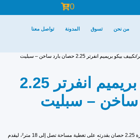
0
من نحن
تسوق
المدونة
تواصل معنا
ر
تكييف بيكو بريميم انفرتر 2.25 حصان بارد ساخن – سبليت
تكييف بيكو بريميم انفرتر 2.25
ساخن – سبليت
يتميز تكييف بيكو بريميم إنفرتر بقدرة 2.25 حصان بقدرته على تغطية مساحة تصل إلى 18 متر²، ليقدم