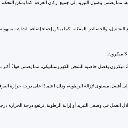
لية، مما يضمن وصول التبريد إلى جميع أركان الغرفة. كما يمكن التحكم ف
لتشغيل، والخصائص المفعّلة. كما يمكن إخفاء إضاءة الشاشة بسهولة لت
لى أفضل مستوى لإزالة الرطوبة، وذلك اعتمادًا على درجة حرارة الغرفة