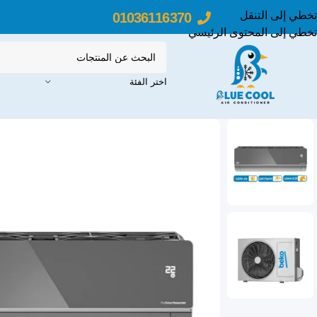
تخطي إلى التنقل
01036116370
تخطي إلى المحتوى الرئيسي
اختر الفئة