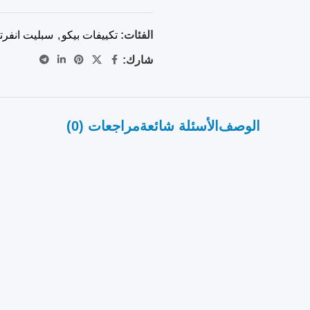
الفئات:
تكييفات بيكو
,
سبليت انفرت
شارك:
الوصف
الأسئلة شائعة
مراجعات (0)