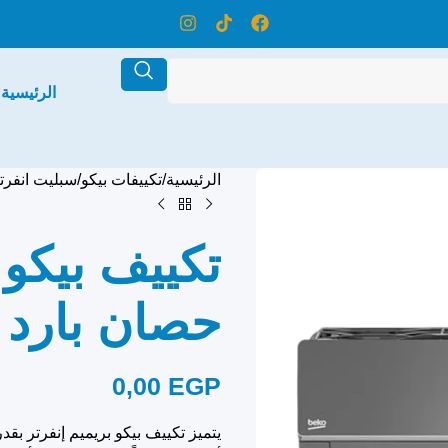
الرئيسية
الرئيسية
تكييفات بيكو
سبليت انفرت
حصان بارد 
0,00
EGP