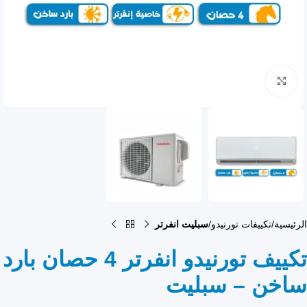
انقر للتكبير
الرئيسية
تكييفات تورنيدو
سبليت انفرتر
تكييف تورنيدو انفرتر 4 حصان بارد
ساخن – سبليت