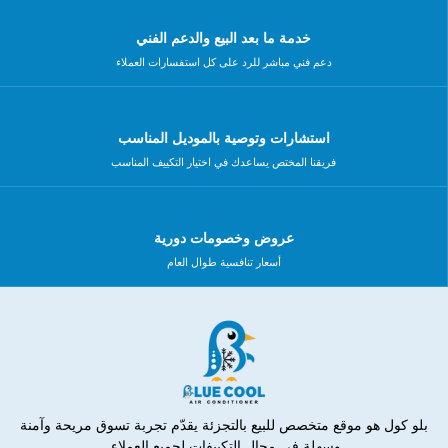
خدمة ما بعد البيع والدعم الفني
دعم فني مباشر للرد على كل استفسارات العملاء
استشارات وتوصية بالموديل المناسب
فريقنا المختص يساعدك في اختيار التكييف المناسب
عروض وخصومات دورية
أسعار تنافسية طوال العام
بلو كول هو موقع متخصص للبيع بالتجزئة يقدّم تجربة تسوق مريحة وآمنة
وسهلة في مجال التكييفات لجميع العملاء.