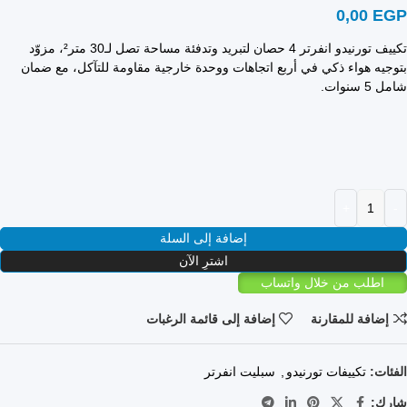
0,00
EGP
تكييف تورنيدو انفرتر 4 حصان لتبريد وتدفئة مساحة تصل لـ30 متر²، مزوّد
بتوجيه هواء ذكي في أربع اتجاهات ووحدة خارجية مقاومة للتآكل، مع ضمان
شامل 5 سنوات.
إضافة إلى السلة
اشترِ الآن
اطلب من خلال واتساب
إضافة للمقارنة
إضافة إلى قائمة الرغبات
الفئات:
تكييفات تورنيدو
,
سبليت انفرتر
شارك: