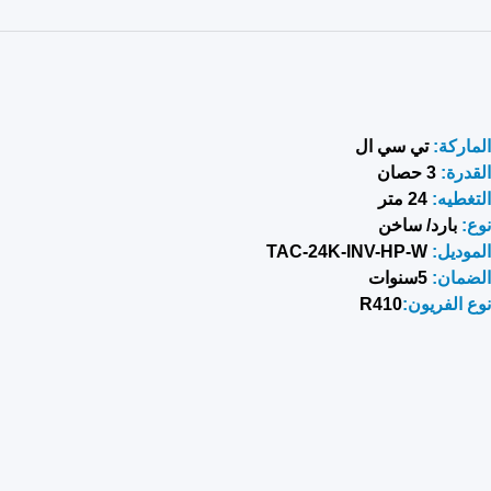
الماركة:
تي سي ال
القدرة:
3 حصان
التغطيه:
24 متر
نوع:
بارد/ ساخن
الم
وديل
:
TAC-24K-INV-HP-W
الضمان:
5سنوات
نوع الفريون:
R410