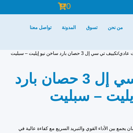
0
من نحن
تسوق
المدونة
تواصل معنا
 عادي
تكييف تي سي إل 3 حصان بارد ساخن نيو إيليت – سبليت
تكييف تي سي إل 3 حصان بارد
يليت – سبليت
تي سي ال بارد ساخن 3 حصان يجمع بين الأداء القوي والتبريد السريع مع كفاءة عالية في