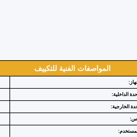
المواصفات الفنية للتكييف
هاز:
دة الداخلية:
حدة الخارجية:
اس:
لمستخدم: