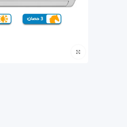
انقر للتكبير