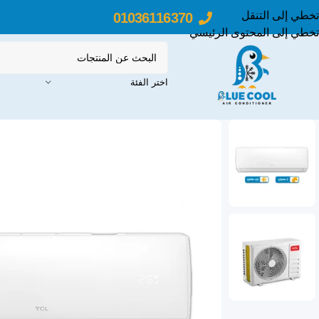
تخطي إلى التنقل
01036116370
تخطي إلى المحتوى الرئيسي
اختر الفئة