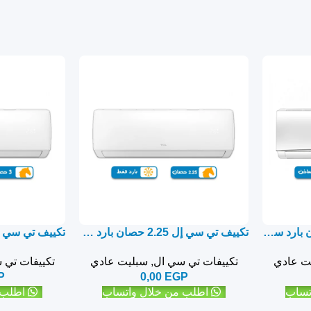
تكييف تي سي إل 1.5 حصان بارد ساخن نيو إيليت – سبليت
تكييف تي سي إل 2.25 حصان بارد فقط نيو إيليت – سبليت
ت عادي
تكييفات تي سي ال
,
سبليت عادي
تكييفات تي 
P
0,00
EGP
تساب
اطلب من خلال واتساب
اطلب 