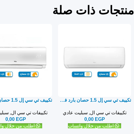
منتجات ذات صلة
تكييف تي سي إل 1.5 حصان بارد فقط نيو إيليت – سبليت
تكييفات تي سي ال
,
سبليت عادي
تكييفات تي سي ال
,
سبلي
0,00
EGP
0,00
EGP
اطلب من خلال واتساب
اطلب من خلال وا