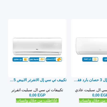
تكييف تي سي إل 3 حصان بارد فقط نيو إيليت – سبليت
تكييف تي سي إل الانفرتر الابيض 2.25 حصان بارد ساخن – سبليت
سي ال
,
سبليت عادي
تكييفات تي سي ال
,
سبليت انفرتر
0,00
EGP
0,00
EG
من خلال واتساب
اطلب من خلال واتساب