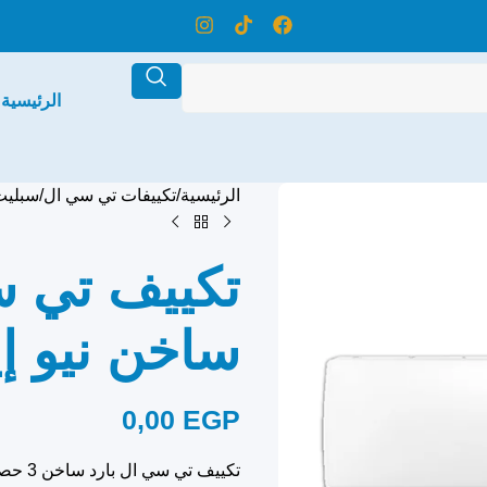
الرئيسية
الرئيسية
تكييفات تي سي ال
سبليت
ساخن نيو إ
0,00
EGP
تكييف 