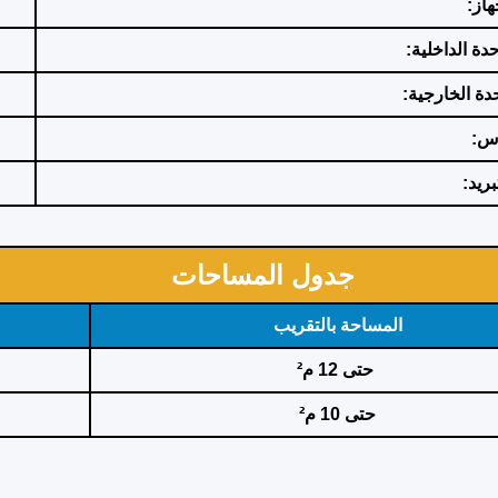
هاز:
دة الداخلية:
حدة الخارجية:
اس:
بريد:
جدول المساحات
المساحة بالتقريب
حتى 12 م²
حتى 10 م²