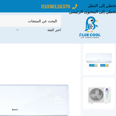
تخطي إلى التنقل
01036116370
تخطي إلى المحتوى الرئيسي
اختر الفئة