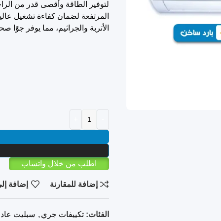
لتوفير الطاقة وأقصى قدر من الراح
المرتفعة لضمان كفاءة تشغيل عالية في
الأتربة والجراثيم، مما يوفر جوًا صحيً
اطلب من خلال واتساب
إضافة للمقارنة
إضافة إلى
الفئات:
تكييفات جري
,
سبليت عاد