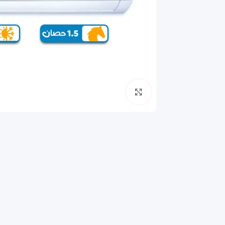
انقر للتكبير