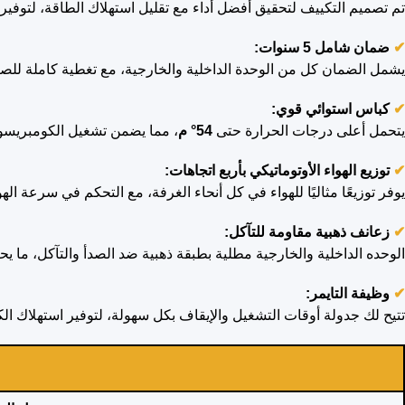
تم تصميم التكييف لتحقيق أفضل أداء مع تقليل استهلاك الطاقة، لتوفير ف
✔
ضمان شامل 5 سنوات:
يشمل الضمان كل من الوحدة الداخلية والخارجية، مع تغطية كاملة للصي
✔
كباس استوائي قوي:
يتحمل أعلى درجات الحرارة حتى
54° م
، مما يضمن تشغيل الكومبريسو
✔
توزيع الهواء الأوتوماتيكي بأربع اتجاهات:
يوفر توزيعًا مثاليًا للهواء في كل أنحاء الغرفة، مع التحكم في سرعة اله
✔
زعانف ذهبية مقاومة للتآكل:
الوحده الداخلية والخارجية مطلية بطبقة ذهبية ضد الصدأ والتآكل، ما 
✔
وظيفة التايمر:
تتيح لك جدولة أوقات التشغيل والإيقاف بكل سهولة، لتوفير استهلاك ال