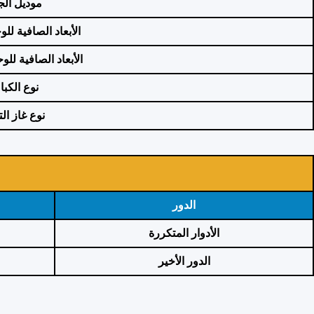
موديل
الج
الأبعاد
الصافية للوح
الأبعاد الصافية للو
نوع الكب
نوع غاز الت
الدور
الأدوار المتكررة
الدور الأخير