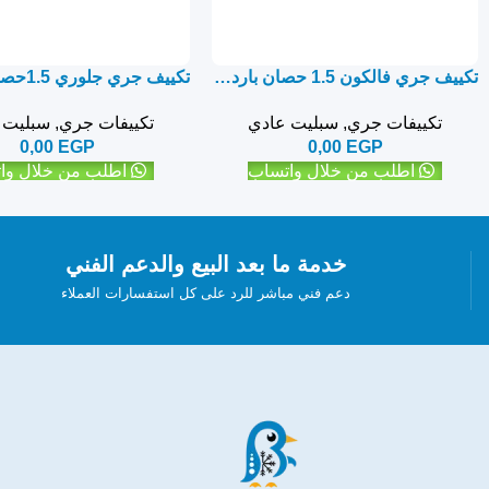
تكييف جري فالكون 1.5 حصان بارد ساخن – سبليت
تكييفات جري
,
سبليت عادي
تكييفات جري
,
سبليت 
0,00
EGP
0,00
EGP
اطلب من خلال واتساب
اطلب من خلال وا
خدمة ما بعد البيع والدعم الفني
دعم فني مباشر للرد على كل استفسارات العملاء