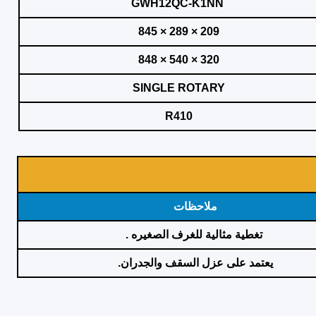
GWH12QC-K1NN
209 × 289 × 845
320 × 540 × 848
SINGLE ROTARY
R410
ملاحظات
تغطية مثالية للغرف الصغيره .
يعتمد على عزل السقف والجدران.