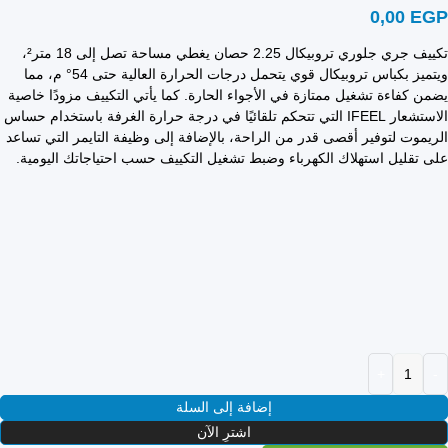
0,00
EGP
تكييف جري جلوري تروبيكال 2.25 حصان يغطي مساحة تصل إلى 18 متر²،
ويتميز بكباس تروبيكال قوي يتحمل درجات الحرارة العالية حتى 54° م، مما
يضمن كفاءة تشغيل ممتازة في الأجواء الحارة. كما يأتي التكييف مزودًا خاصية
الاستشعار IFEEL التي تتحكم تلقائيًا في درجة حرارة الغرفة باستخدام حساس
الريموت لتوفير أقصى قدر من الراحة، بالإضافة إلى وظيفة التايمر التي تساعد
على تقليل استهلاك الكهرباء وضبط تشغيل التكييف حسب احتياجاتك اليومية.
إضافة إلى السلة
اشترِ الآن