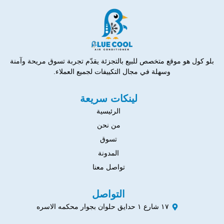
بلو كول هو موقع متخصص للبيع بالتجزئة يقدّم تجربة تسوق مريحة وآمنة
وسهلة في مجال التكييفات لجميع العملاء.
لينكات سريعة
الرئيسية
من نحن
تسوق
المدونة
تواصل معنا
التواصل
١٧ شارع ١ حدايق حلوان بجوار محكمه الاسره