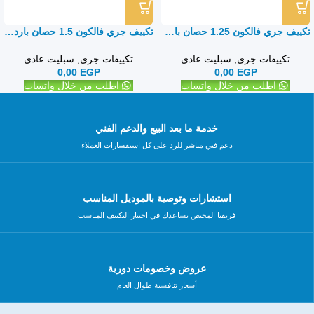
تكييف جري فالكون 1.25 حصان بارد فقط – سبليت
تكييف جري فالكون 1.5 حصان بارد فقط – سبليت
تكييفات جري
,
سبليت عادي
تكييفات جري
,
سبليت عادي
0,00
EGP
0,00
EGP
اطلب من خلال واتساب
اطلب من خلال واتساب
خدمة ما بعد البيع والدعم الفني
دعم فني مباشر للرد على كل استفسارات العملاء
استشارات وتوصية بالموديل المناسب
فريقنا المختص يساعدك في اختيار التكييف المناسب
عروض وخصومات دورية
أسعار تنافسية طوال العام