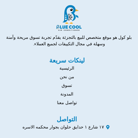
بلو كول هو موقع متخصص للبيع بالتجزئة يقدّم تجربة تسوق مريحة وآمنة
وسهلة في مجال التكييفات لجميع العملاء.
لينكات سريعة
الرئيسية
من نحن
تسوق
المدونة
تواصل معنا
التواصل
١٧ شارع ١ حدايق حلوان بجوار محكمه الاسره