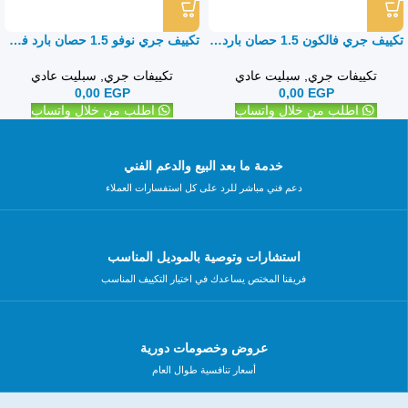
تكييف جري فالكون 1.5 حصان بارد ساخن – سبليت
تكييف جري نوفو 1.5 حصان بارد فقط – سبليت
تكييفات جري
,
سبليت عادي
تكييفات جري
,
سبليت عادي
0,00
EGP
0,00
EGP
اطلب من خلال واتساب
اطلب من خلال واتساب
خدمة ما بعد البيع والدعم الفني
دعم فني مباشر للرد على كل استفسارات العملاء
استشارات وتوصية بالموديل المناسب
فريقنا المختص يساعدك في اختيار التكييف المناسب
عروض وخصومات دورية
أسعار تنافسية طوال العام