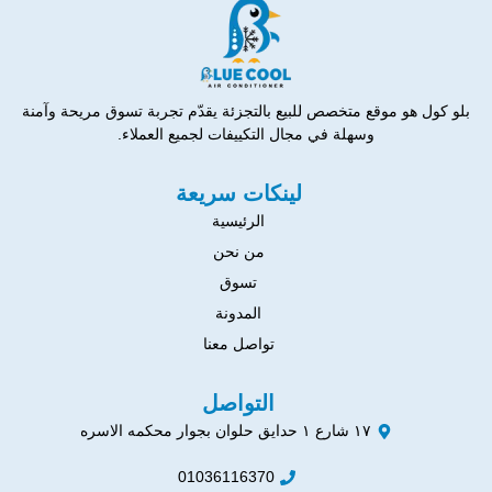
بلو كول هو موقع متخصص للبيع بالتجزئة يقدّم تجربة تسوق مريحة وآمنة
وسهلة في مجال التكييفات لجميع العملاء.
لينكات سريعة
الرئيسية
من نحن
تسوق
المدونة
تواصل معنا
التواصل
١٧ شارع ١ حدايق حلوان بجوار محكمه الاسره
01036116370