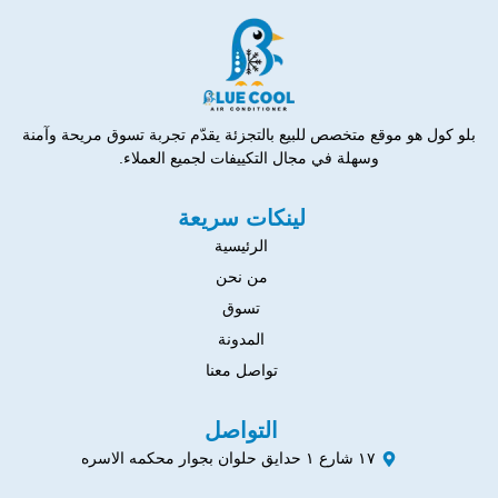
بلو كول هو موقع متخصص للبيع بالتجزئة يقدّم تجربة تسوق مريحة وآمنة
وسهلة في مجال التكييفات لجميع العملاء.
لينكات سريعة
الرئيسية
من نحن
تسوق
المدونة
تواصل معنا
التواصل
١٧ شارع ١ حدايق حلوان بجوار محكمه الاسره