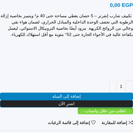
0,00
EGP
تكييف شارب إنفرتر – 5 حصان يغطي مساحة حتى 40 م² ويتميز بخاصية إزالة
الرطوبة التي تجفف الوحدة الداخلية والمبادل الحراري، لضمان هواء نقي
وخالي من الروائح الكريهة. مزود أيضًا بخاصية التروبيكال الاستوائي، ليعمل
بكفاءة عالية في الأجواء الحارة حتى 52° مئوية مع أقل استهلاك للكهرباء.
إضافة إلى السلة
اشترِ الآن
اطلب من خلال واتساب
إضافة للمقارنة
إضافة إلى قائمة الرغبات