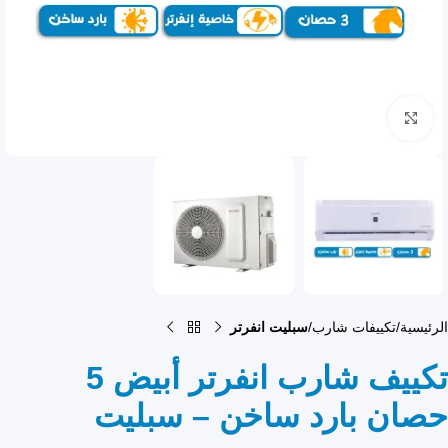
انقر للتكبير
الرئيسية
تكييفات شارب
سبليت انفرتر
تكييف شارب انفرتر أبيض 5
حصان بارد ساخن – سبليت