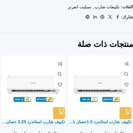
الفئات:
تكييفات شارب
,
سبليت انفرتر
شارك:
منتجات ذات صلة
تكييف شارب استاندرد 1.5حصان بارد فقط – سبليت
تكييف شارب استاندرد 2.25 حصان بارد ساخن – سبليت