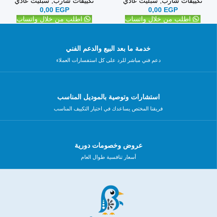
تكييفات شارب
,
سبليت عادي
تكييفات شارب
,
سبليت عادي
0,00
EGP
0,00
EGP
اطلب من خلال واتساب
اطلب من خلال واتساب
خدمة ما بعد البيع والدعم الفني
دعم فني مباشر للرد على كل استفسارات العملاء
استشارات وتوصية بالموديل المناسب
فريقنا المختص يساعدك في اختيار التكييف المناسب
عروض وخصومات دورية
أسعار تنافسية طوال العام