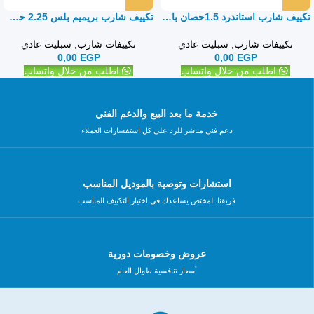
تكييف شارب استاندرد 1.5حصان بارد فقط – سبليت
تكييف شارب بريميم بلس 2.25 حصان بارد ساخن – سبليت
تكييفات شارب
,
سبليت عادي
تكييفات شارب
,
سبليت عادي
0,00
EGP
0,00
EGP
اطلب من خلال واتساب
اطلب من خلال واتساب
خدمة ما بعد البيع والدعم الفني
دعم فني مباشر للرد على كل استفسارات العملاء
استشارات وتوصية بالموديل المناسب
فريقنا المختص يساعدك في اختيار التكييف المناسب
عروض وخصومات دورية
أسعار تنافسية طوال العام