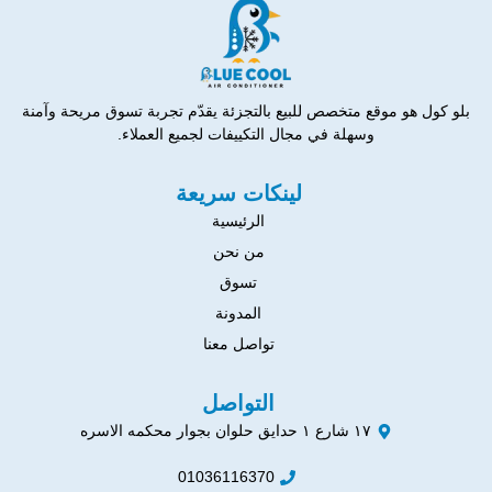
بلو كول هو موقع متخصص للبيع بالتجزئة يقدّم تجربة تسوق مريحة وآمنة
وسهلة في مجال التكييفات لجميع العملاء.
لينكات سريعة
الرئيسية
من نحن
تسوق
المدونة
تواصل معنا
التواصل
١٧ شارع ١ حدايق حلوان بجوار محكمه الاسره
01036116370