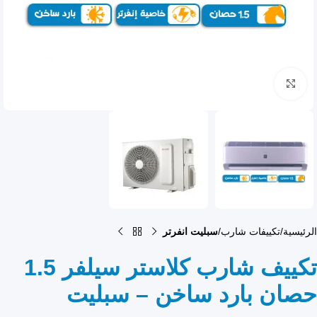
انقر للتكبير
الرئيسية
تكييفات شارب
سبليت انفرتر
تكييف شارب كلاستر سيلفر 1.5
حصان بارد ساخن – سبليت