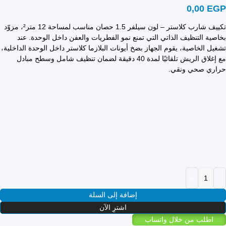
0,00
EGP
تكييف شارب كلاستر – لون سيلفر 1.5 حصان مناسب لمساحة 12 متر²، مزوّد
بخاصية التنظيف الذاتي التي تمنع نمو الفطريات والعفن داخل الوحدة. عند
تشغيل الخاصية، يقوم الجهاز بضخ أيونات البلازما كلاستر داخل الوحدة الداخلية،
مع إغلاق الريش تلقائيًا لمدة 40 دقيقة لضمان تنظيف شامل وسطح مبادل
حراري صحي ونقي.
إضافة إلى السلة
اشترِ الآن
اطلب من خلال واتساب