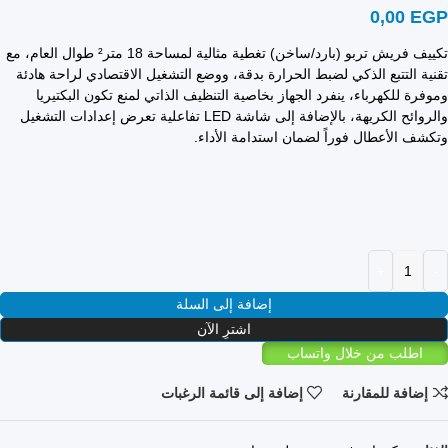
0,00
EGP
تكييف فريش تربو (بارد/ساخن) تغطية مثالية لمساحة 18 متر² طوال العام، مع
تقنية التتبع الذكي لضبط الحرارة بدقة، ووضع التشغيل الاقتصادي لراحة هادئة
وموفرة للكهرباء، ينفرد الجهاز بخاصية التنظيف الذاتي لمنع تكون البكتيريا
والروائح الكريهة، بالإضافة إلى شاشة LED تفاعلية تعرض إعدادات التشغيل
وتكشف الأعطال فوراً لضمان استدامة الأداء.
إضافة إلى السلة
اشترِ الآن
اطلب من خلال واتساب
إضافة للمقارنة
إضافة إلى قائمة الرغبات