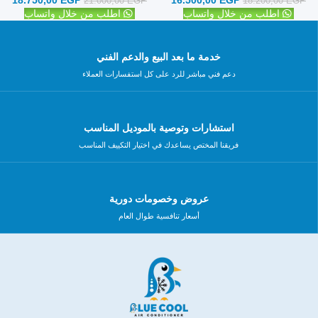
18.750,00
EGP
16.500,00
EGP
21.000,00
EGP
18.200,00
EGP
اطلب من خلال واتساب
اطلب من خلال واتساب
خدمة ما بعد البيع والدعم الفني
دعم فني مباشر للرد على كل استفسارات العملاء
استشارات وتوصية بالموديل المناسب
فريقنا المختص يساعدك في اختيار التكييف المناسب
عروض وخصومات دورية
أسعار تنافسية طوال العام