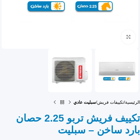
انقر للتكبير
الرئيسية
تكييفات فريش
سبليت عادي
تكييف فريش تربو 2.25 حصان
بارد ساخن – سبليت