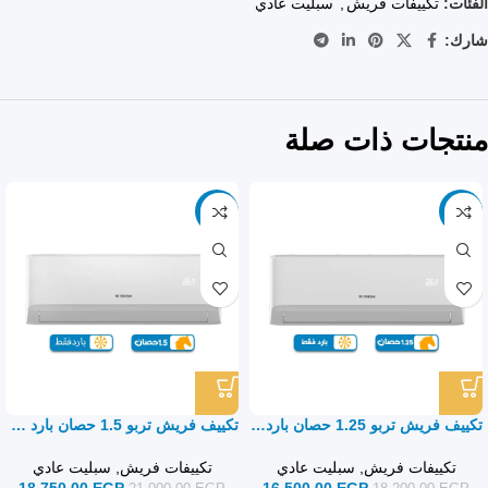
الفئات:
تكييفات فريش
,
سبليت عادي
شارك:
منتجات ذات صلة
-11%
-9%
تكييف فريش تربو 1.25 حصان بارد فقط – سبليت
تكييف فريش تربو 1.5 حصان بارد فقط – سبليت
تكييفات فريش
,
سبليت عادي
تكييفات فريش
,
سبليت عادي