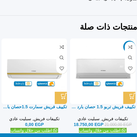
منتجات ذات صلة
-11%
تكييف فريش تربو 1.5 حصان بارد فقط – سبليت
تكييف فريش سمارت 1.5حصان بارد فقط – سبليت
تكييفات فريش
,
سبليت عادي
تكييفات فريش
,
سبليت عادي
0,00
EGP
18.750,00
EGP
21.000,00
EGP
اطلب من خلال واتساب
اطلب من خلال واتساب