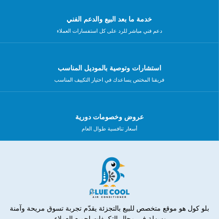
خدمة ما بعد البيع والدعم الفني
دعم فني مباشر للرد على كل استفسارات العملاء
استشارات وتوصية بالموديل المناسب
فريقنا المختص يساعدك في اختيار التكييف المناسب
عروض وخصومات دورية
أسعار تنافسية طوال العام
بلو كول هو موقع متخصص للبيع بالتجزئة يقدّم تجربة تسوق مريحة وآمنة
وسهلة في مجال التكييفات لجميع العملاء.