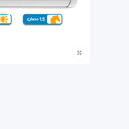
انقر للتكبير