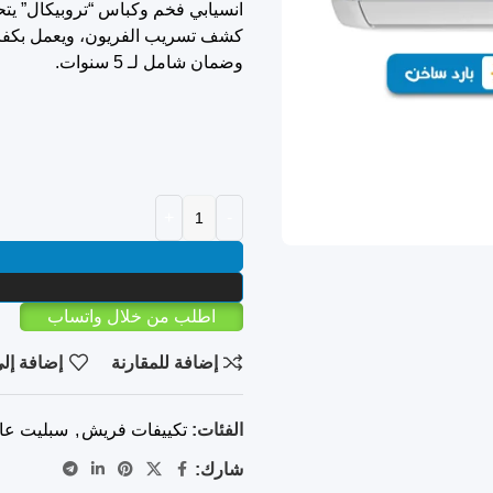
انسيابي فخم وكباس “تروبيكال” يتح
وضمان شامل لـ 5 سنوات.
اطلب من خلال واتساب
إضافة للمقارنة
إضافة إلى
الفئات:
تكييفات فريش
,
سبليت عا
شارك: