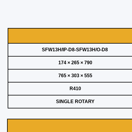
SFW13H/IP-D8-SFW13H/O-D8
790 × 265 × 174
555 × 303 × 765
R410
SINGLE ROTARY