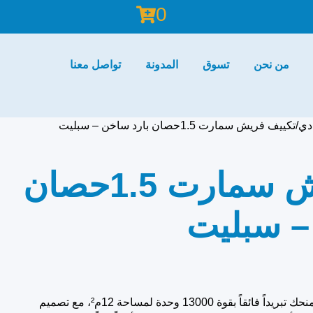
0
من نحن
تسوق
المدونة
تواصل معنا
دي
تكييف فريش سمارت 1.5حصان بارد ساخن – سبليت
تكييف فريش سمارت 1.5حصان
– سبليت
تكييف فريش سمارت 1.5 حصان يمنحك تبريداً فائقاً بقوة 13000 وحدة لمساحة 12م²، مع تصميم