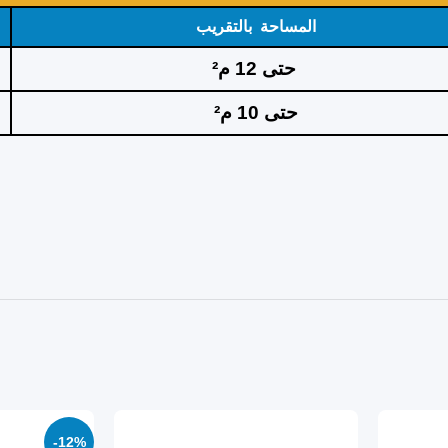
المساحة بالتقريب
حتى 12 م²
حتى 10 م²
-12%