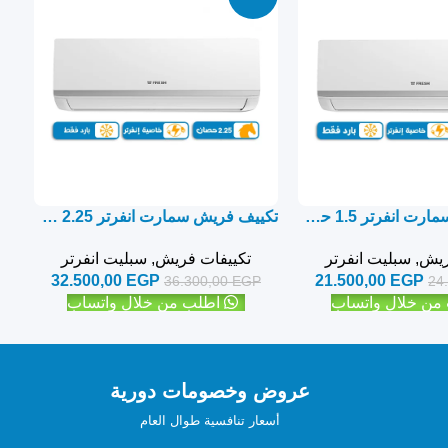
تكييف فريش سمارت انفرتر 1.5 حصان بارد فقط – سبليت
تكييف فريش سمارت انفرتر 2.25 حصان بارد فقط – سبليت
ريش
,
سبليت انفرتر
تكييفات فريش
,
سبليت انفرتر
32.500,00
EGP
21.500,00
EGP
36.300,00
EGP
24
من خلال واتساب
اطلب من خلال واتساب
عروض وخصومات دورية
أسعار تنافسية طوال العام