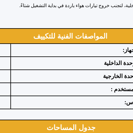
لية، لتجنب خروج تيارات هواء باردة في بداية التشغيل شتاءً.
المواصفات الفنية للتكييف
هاز:
وحدة الداخلية
وحدة الخارجية
مستخدم :
اس:
جدول المساحات