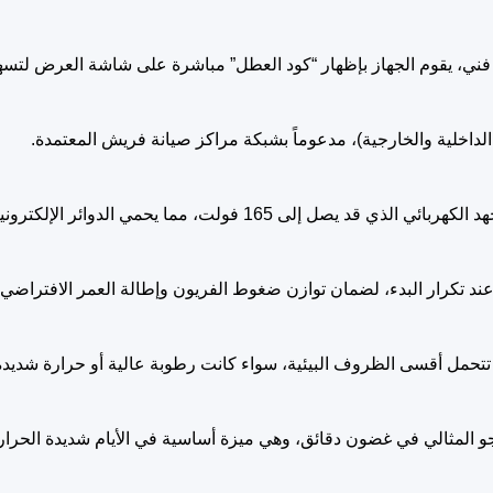
ني، يقوم الجهاز بإظهار “كود العطل” مباشرة على شاشة العرض لتسهي
.
فولت، مما يحمي الدوائر الإلكترونية من التلف.
عند تكرار البدء، لضمان توازن ضغوط الفريون وإطالة العمر الافتراضي
 تتحمل أقسى الظروف البيئية، سواء كانت رطوبة عالية أو حرارة شديدة، 
جو المثالي في غضون دقائق، وهي ميزة أساسية في الأيام شديدة الحرارة 