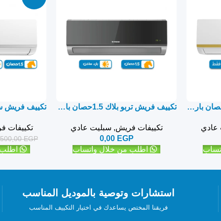
تكييف فريش سمارت 1.5حصان بارد فقط – سبليت
تكييف فريش تربو بلاك 1.5حصان بارد ساخن – سبليت
 عادي
تكييفات فريش
,
سبليت عادي
تكييفات ف
0,00
EGP
.500,00
EGP
تساب
اطلب من خلال واتساب
اطلب 
استشارات وتوصية بالموديل المناسب
فريقنا المختص يساعدك في اختيار التكييف المناسب