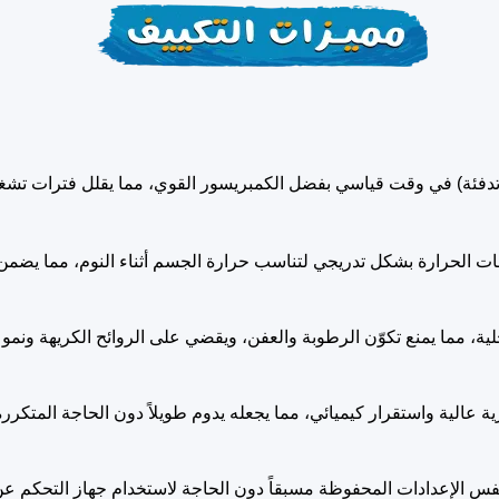
 تدفئة) في وقت قياسي بفضل الكمبريسور القوي، مما يقلل فترات تشغيل
ت الحرارة بشكل تدريجي لتناسب حرارة الجسم أثناء النوم، مما يضمن
خلية، مما يمنع تكوّن الرطوبة والعفن، ويقضي على الروائح الكريهة ونمو ال
ً بنفس الإعدادات المحفوظة مسبقاً دون الحاجة لاستخدام جهاز التحكم عن