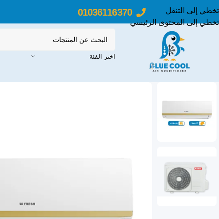
تخطي إلى التنقل
01036116370
تخطي إلى المحتوى الرئيسي
اختر الفئة