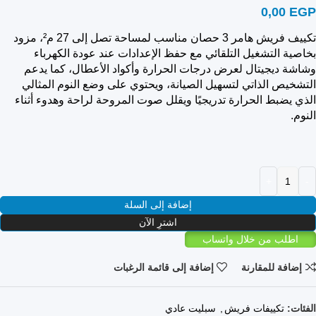
0,00
EGP
تكييف فريش هامر 3 حصان مناسب لمساحة تصل إلى 27 م²، مزود
بخاصية التشغيل التلقائي مع حفظ الإعدادات عند عودة الكهرباء
وشاشة ديجيتال لعرض درجات الحرارة وأكواد الأعطال، كما يدعم
التشخيص الذاتي لتسهيل الصيانة، ويحتوي على وضع النوم المثالي
الذي يضبط الحرارة تدريجيًا ويقلل صوت المروحة لراحة وهدوء أثناء
النوم.
إضافة إلى السلة
اشترِ الآن
اطلب من خلال واتساب
إضافة للمقارنة
إضافة إلى قائمة الرغبات
الفئات:
تكييفات فريش
,
سبليت عادي