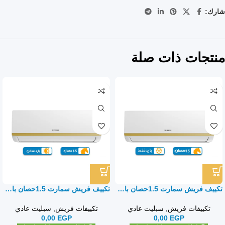
شارك:
منتجات ذات صلة
تكييف فريش سمارت 1.5حصان بارد فقط – سبليت
تكييف فريش سمارت 1.5حصان بارد ساخن – سبليت
تكييفات فريش
,
سبليت عادي
تكييفات فريش
,
سبليت عادي
0,00
EGP
0,00
EGP