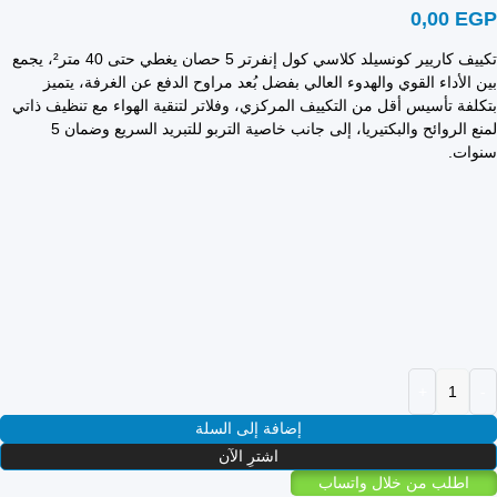
0,00
EGP
تكييف كاريير كونسيلد كلاسي كول إنفرتر 5 حصان يغطي حتى 40 متر²، يجمع
بين الأداء القوي والهدوء العالي بفضل بُعد مراوح الدفع عن الغرفة، يتميز
بتكلفة تأسيس أقل من التكييف المركزي، وفلاتر لتنقية الهواء مع تنظيف ذاتي
لمنع الروائح والبكتيريا، إلى جانب خاصية التربو للتبريد السريع وضمان 5
سنوات.
إضافة إلى السلة
اشترِ الآن
اطلب من خلال واتساب