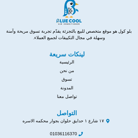
بلو كول هو موقع متخصص للبيع بالتجزئة يقدّم تجربة تسوق مريحة وآمنة
وسهلة في مجال التكييفات لجميع العملاء.
لينكات سريعة
الرئيسية
من نحن
تسوق
المدونة
تواصل معنا
التواصل
١٧ شارع ١ حدايق حلوان بجوار محكمه الاسره
01036116370