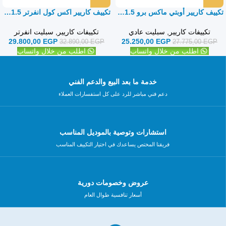
تكييف كاريير أوبتي ماكس برو 1.5حصان بارد ساخن – سبليت
تكييف كاريير اكس كول انفرتر 1.5حصان بارد ساخن – سبليت
تكييفات كاريير
,
سبليت عادي
تكييفات كاريير
,
سبليت انفرتر
29.800,00
EGP
25.250,00
EGP
32.890,00
EGP
27.775,00
EGP
اطلب من خلال واتساب
اطلب من خلال واتساب
خدمة ما بعد البيع والدعم الفني
دعم فني مباشر للرد على كل استفسارات العملاء
استشارات وتوصية بالموديل المناسب
فريقنا المختص يساعدك في اختيار التكييف المناسب
عروض وخصومات دورية
أسعار تنافسية طوال العام