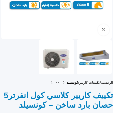
انقر للتكبير
الرئيسية
تكييفات كاريير
كونسيلد
تكييف كاريير كلاسي كول انفرتر5
حصان بارد ساخن – كونسيلد