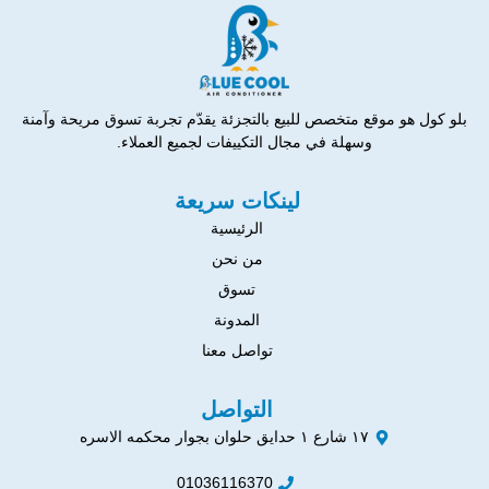
بلو كول هو موقع متخصص للبيع بالتجزئة يقدّم تجربة تسوق مريحة وآمنة
وسهلة في مجال التكييفات لجميع العملاء.
لينكات سريعة
الرئيسية
من نحن
تسوق
المدونة
تواصل معنا
التواصل
١٧ شارع ١ حدايق حلوان بجوار محكمه الاسره
01036116370