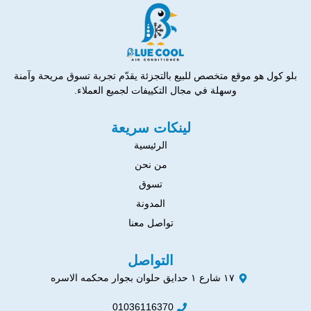
بلو كول هو موقع متخصص للبيع بالتجزئة يقدّم تجربة تسوق مريحة وآمنة
وسهلة في مجال التكييفات لجميع العملاء.
لينكات سريعة
الرئيسية
من نحن
تسوق
المدونة
تواصل معنا
التواصل
١٧ شارع ١ حدايق حلوان بجوار محكمه الاسره
01036116370