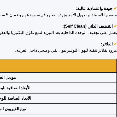
✔
جودة واعتمادية عالية:
مصمم للاستخدام طويل الأمد بجودة تصنيع قوية، ومدعوم بضمان 5 سنوات لراحة وثقة أكبر.
✔
التنظيف الذاتي (Self Clean):
يعمل على تجفيف الوحدة الداخلية بعد التبريد لمنع تكوّن البكتيريا والع
✔
الفلاتر:
مزود بفلاتر تنقية للهواء لتوفير هواء نقي وصحي داخل الغرفة.
موديل الجه
الأبعاد الصافية للو
الأبعاد الصافية للو
نوع الفيريون ا