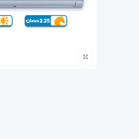
انقر للتكبير