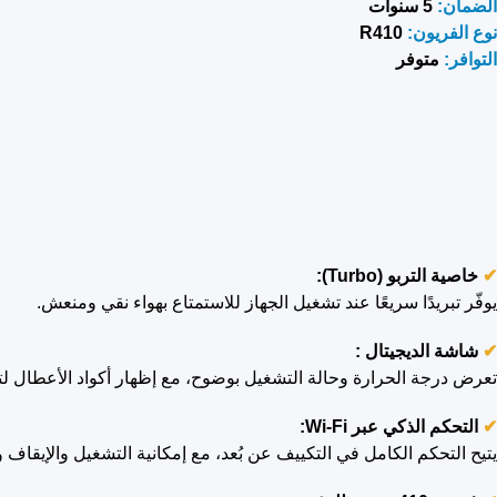
الضمان:
5 سنوات
نوع الفريون:
R410
التوافر:
متوفر
✔
خاصية التربو (Turbo):
يوفّر تبريدًا سريعًا عند تشغيل الجهاز للاستمتاع بهواء نقي ومنعش.
✔
شاشة الديجيتال :
تعرض درجة الحرارة وحالة التشغيل بوضوح، مع إظهار أكواد الأعطال لتس
✔
التحكم الذكي عبر Wi-Fi:
يتيح التحكم الكامل في التكييف عن بُعد، مع إمكانية التشغيل والإيقا