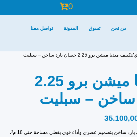
0
من نحن
تسوق
المدونة
تواصل معنا
ي
تكييف ميديا ميشن برو 2.25 حصان بارد ساخن – سبليت
تكييف ميديا ميشن برو 2.25
ساخن – سبليت
35.100,0
تكييف ميديا ميشن برو 2.25 حصان بارد ساخن بتصميم عصري وأداء قوي يغطي مساحة حتى 18 م²،