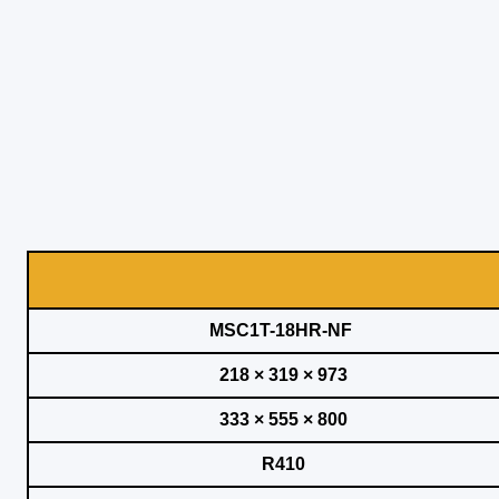
MSC1T-18HR-NF
973 × 319 × 218
800 × 555 × 333
R410