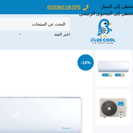
تخطي إلى التنقل
01036116370
تخطي إلى المحتوى الرئيسي
اختر الفئة
-10%