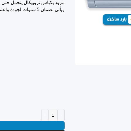
ويأتي بضمان 5 سنوات لجودة واعتمادية طويلة الأمد.