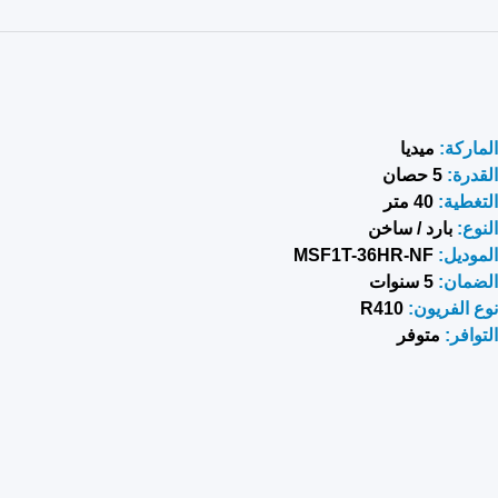
الماركة:
ميديا
القدرة:
5 حصان
التغطية:
40 متر
النوع:
بارد / ساخن
الموديل:
MSF1T-36HR-NF
الضمان:
5 سنوات
نوع الفريون:
R410
التوافر:
متوفر