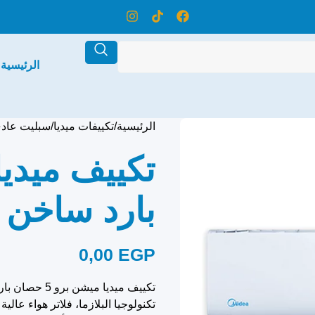
الرئيسية
الرئيسية
تكييفات ميديا
سبليت عاد
بارد ساخن 
0,00
EGP
تكنولوجيا البلازما، فلاتر هواء عال