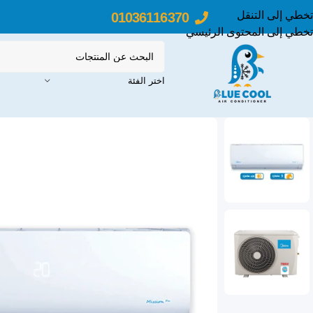
تخطي إلى التنقل
01036116370
تخطي إلى المحتوى الرئيسي
اختر الفئة