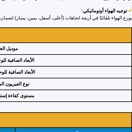
✔
توجيه الهواء أوتوماتيكي:
يوزع الهواء تلقائيًا في أربعة اتجاهات (أعلى، أسفل، يمين، يسار) لضمان
موديل الجه
الأبعاد الصافية للو
الأبعاد الصافية للو
نوع الفيريون ا
مستوى كفاءة إسته