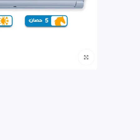
انقر للتكبير