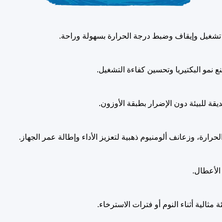
تشغيل وإيقاف وضبط درجة الحرارة بسهولة وراحة.
نع نمو البكتيريا وتحسين كفاءة التشغيل.
لحرارة، وزعانف ألومنيوم ذهبية لتعزيز الأداء وإطالة عمر الجهاز.
ثالية أثناء النوم أو فترات الاسترخاء.