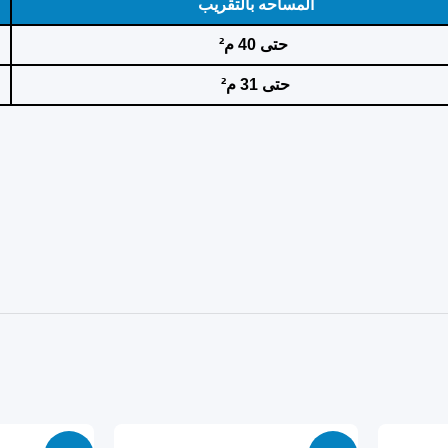
المساحه بالتقريب
حتى 40 م²
حتى 31 م²