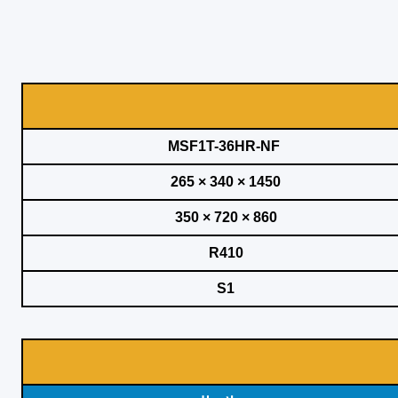
MSF1T-36HR-NF
1450 × 340 × 265
860 × 720 × 350
R410
S1