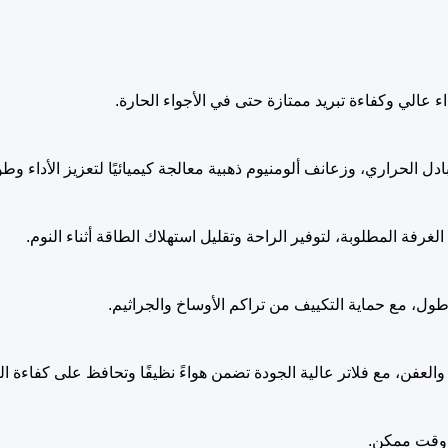
 الحراري، وزعانف ألومنيوم ذهبية معالجة كيميائيًا لتعزيز الأداء وط
فة المطلوبة، لتوفير الراحة وتقليل استهلاك الطاقة أثناء النوم.
طول، مع حماية التكييف من تراكم الأوساخ والجراثيم.
يا والعفن، مع فلاتر عالية الجودة تضمن هواءً نظيفًا وتحافظ على كفاءة 
ع وقت ممكن.