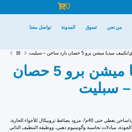
0
من نحن
تسوق
المدونة
تواصل معنا
ي
تكييف ميديا ميشن برو 5 حصان بارد ساخن – سبليت
تكييف ميديا ميشن برو 5 حصان
– سبليت
تكييف ميديا ميشن برو 5 حصان بارد/ساخن يغطي حتى 40م²، مزود بضاغط تروبيكال للأجواء الحارة،
ية الجودة، مبادلات نحاسية وألومنيوم ذهبي، ووظيفة التنظيف الذاتي