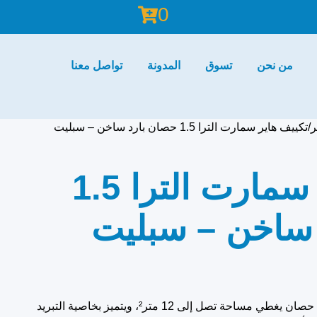
0
من نحن
تسوق
المدونة
تواصل معنا
ر
تكييف هاير سمارت الترا 1.5 حصان بارد ساخن – سبليت
تكييف هاير سمارت الترا 1.5
ساخن – سبليت
تكييف هاير سمارت الترا بقدرة 1.5 حصان يغطي مساحة تصل إلى 12 متر²، ويتميز بخاصية التبريد