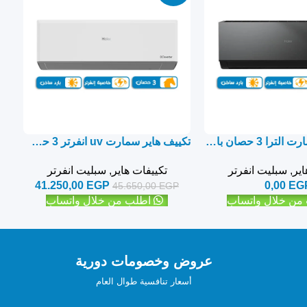
تكييف هاير سمارت الترا 3 حصان بارد ساخن – سبليت
تكييف هاير سمارت uv انفرتر 3 حصان بارد ساخن – سبليت
اير
,
سبليت انفرتر
تكييفات هاير
,
سبليت انفرتر
41.250,00
EGP
0,00
EG
45.650,00
EGP
من خلال واتساب
اطلب من خلال واتساب
عروض وخصومات دورية
أسعار تنافسية طوال العام