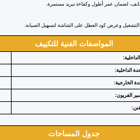
زعانف، لضمان عمر أطول وكفاءة تبريد مستمرة.
 التشغيل وعرض كود العطل على الشاشة لتسهيل الصيانة.
المواصفات الفنية للتكييف
لداخلية:
حدة الداخلية:
حدة الخارجية:
ر الفريون:
قنن:
جدول المساحات