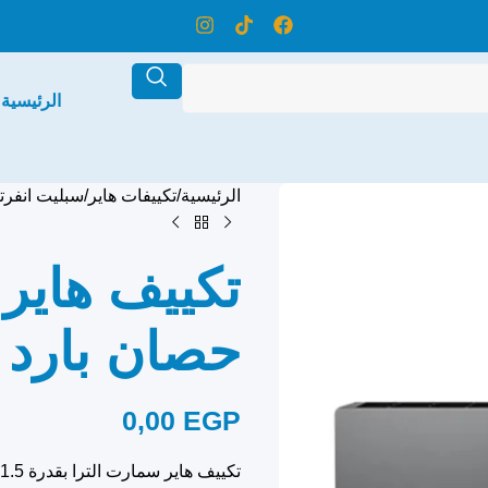
الرئيسية
الرئيسية
تكييفات هاير
سبليت انفرت
حصان بارد 
0,00
EGP