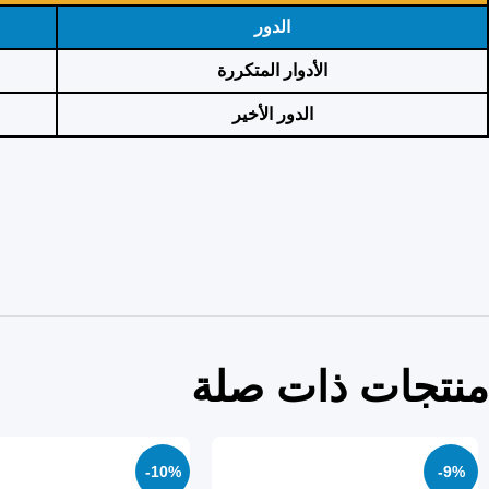
الدور
الأدوار المتكررة
الدور الأخير
منتجات ذات صلة
-10%
-9%