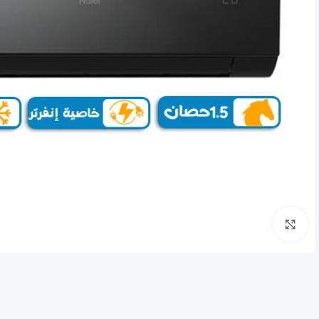
انقر للتكبير