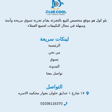
بلو كول هو موقع متخصص للبيع بالتجزئة يقدّم تجربة تسوق مريحة وآمنة
وسهلة في مجال التكييفات لجميع العملاء.
لينكات سريعة
الرئيسية
من نحن
تسوق
المدونة
تواصل معنا
التواصل
١٧ شارع ١ حدايق حلوان بجوار محكمه الاسره
01036116370