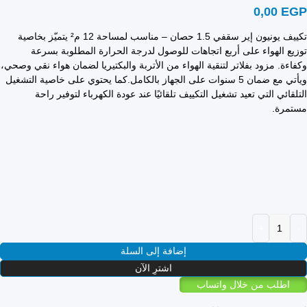
0,00
EGP
تكييف يونيون إير سقفي 1.5 حصان – مناسب لمساحة 12 م² يتميّز بخاصية
توزيع الهواء على أربع اتجاهات للوصول لدرجة الحرارة المطلوبة بسرعة
وكفاءة. مزود بفلاتر لتنقية الهواء من الأتربة والبكتيريا لضمان هواء نقي وصحي،
ويأتي مع ضمان 5 سنوات على الجهاز بالكامل.كما يحتوي على خاصية التشغيل
التلقائي التي تعيد تشغيل التكييف تلقائيًا عند عودة الكهرباء لتوفير راحة
مستمرة.
إضافة إلى السلة
اشترِ الآن
اطلب من خلال واتساب