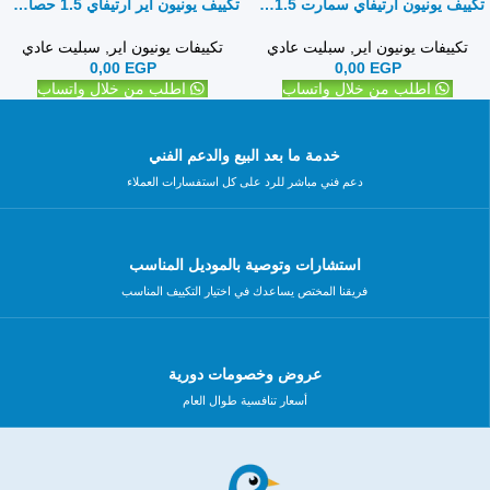
تكييف يونيون ارتيفاي سمارت 1.5حصان بارد ساخن – سبليت
تكييف يونيون اير ارتيفاي 1.5 حصان بارد ساخن – سبليت
تكييفات يونيون اير
,
سبليت عادي
تكييفات يونيون اير
,
سبليت عادي
0,00
EGP
0,00
EGP
اطلب من خلال واتساب
اطلب من خلال واتساب
خدمة ما بعد البيع والدعم الفني
دعم فني مباشر للرد على كل استفسارات العملاء
استشارات وتوصية بالموديل المناسب
فريقنا المختص يساعدك في اختيار التكييف المناسب
عروض وخصومات دورية
أسعار تنافسية طوال العام