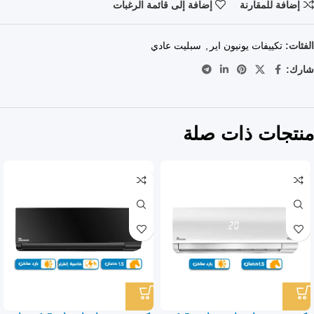
إضافة للمقارنة
إضافة إلى قائمة الرغبات
الفئات:
تكييفات يونيون اير
,
سبليت عادي
شارك:
منتجات ذات صلة