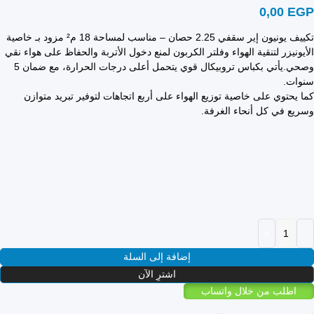
0,00
EGP
تكييف يونيون إير سقفي 2.25 حصان – مناسب لمساحة 18 م² مزود بـ خاصية
الأيونيزر لتنقية الهواء وفلتر الكربون لمنع دخول الأتربة والحفاظ على هواء نقي
وصحي.يأتي بكباس تروبيكال قوي يتحمل أعلى درجات الحرارة، مع ضمان 5
سنوات.
كما يحتوي على خاصية توزيع الهواء على أربع اتجاهات لتوفير تبريد متوازن
وسريع في كل أنحاء الغرفة.
إضافة إلى السلة
اشترِ الآن
اطلب من خلال واتساب