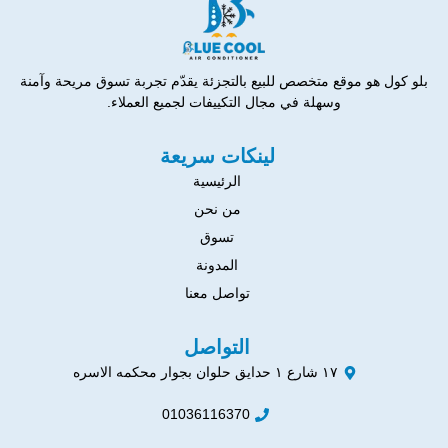
بلو كول هو موقع متخصص للبيع بالتجزئة يقدّم تجربة تسوق مريحة وآمنة
وسهلة في مجال التكييفات لجميع العملاء.
لينكات سريعة
الرئيسية
من نحن
تسوق
المدونة
تواصل معنا
التواصل
١٧ شارع ١ حدايق حلوان بجوار محكمه الاسره
01036116370